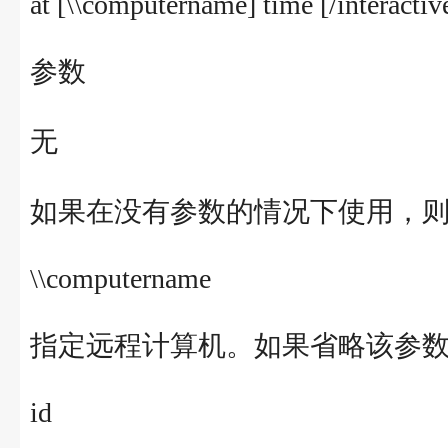
at [\\computername] time [/interactive
参数
无
如果在没有参数的情况下使用，则 
\\computername
指定远程计算机。如果省略该参
id