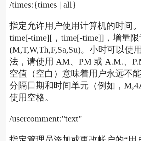
/times:{times | all}
指定允许用户使用计算机的时间。times 值
time[-time][，time[-time
(M,T,W,Th,F,Sa,Su)。小时可以
法，请使用 AM、PM 或 A.M.、
空值（空白）意味着用户永远不
分隔日期和时间单元（例如，M,4AM
使用空格。
/usercomment:"text"
指定管理员添加或更改帐户的“用