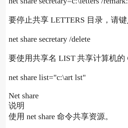
net share secretary=c:\letters /remar
要停止共享 LETTERS 目录，请
net share secretary /delete
要使用共享名 LIST 共享计算机的 
net share list="c:\art lst"
Net share
说明
使用 net share 命令共享资源。