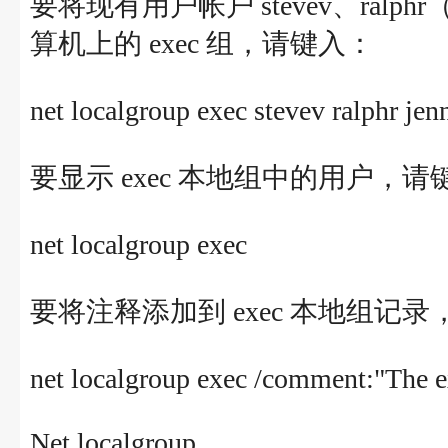
要将现有用户帐户 stevev、ralphr
算机上的 exec 组，请键入：
net localgroup exec stevev ralphr je
要显示 exec 本地组中的用户，请
net localgroup exec
要将注释添加到 exec 本地组记
net localgroup exec /comment:"The ex
Net localgroup