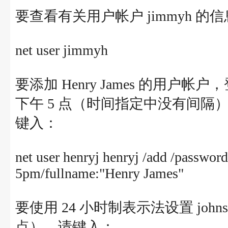
要查看有关用户帐户 jimmyh 的
net user jimmyh
要添加 Henry James 的用户
下午 5 点（时间指定中没有间隔），
键入：
net user henryj henryj /add /passwor
5pm/fullname:"Henry James"
要使用 24 小时制表示法设置 john
点），请键入：