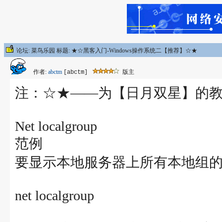
论坛: 菜鸟乐园 标题: ★☆黑客入门-Windows操作系统二【推荐】☆★
作者:
abctm
版主
[abctm]
注：☆★――为【日月双星】的
Net localgroup
范例
要显示本地服务器上所有本地组
net localgroup