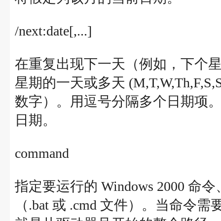
/next:date[,...]
在重复出现下一天（例如，下个星期
星期的一天或多天 (M,T,W,Th,F,
数字）。用逗号分隔多个日期项。如
日期。
command
指定要运行的 Windows 2000 命
（.bat 或 .cmd 文件）。当