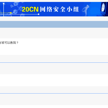
有谁可以教我？