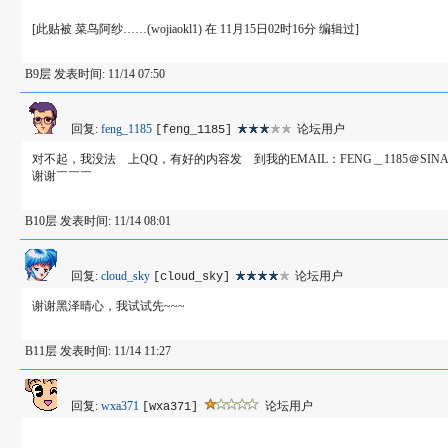
[此贴被 菜鸟阿纱……(wojiaokl1) 在 11月15日02时16分 编辑过]
B9层 发表时间: 11/14 07:50
回复:
feng_1185
论坛用户
[feng_1185]
对不起，我没法 上QQ，有好的内容发 到我的EMAIL：FENG＿1185＠SIN
谢谢￣￣￣
B10层 发表时间: 11/14 08:01
回复:
cloud_sky
论坛用户
[cloud_sky]
谢谢黑泽晴心，我试试先~~~
B11层 发表时间: 11/14 11:27
回复:
wxa371
论坛用户
[wxa371]