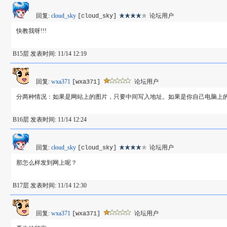
回复:
cloud_sky
论坛用户
[cloud_sky]
快教我呀!!!
B15层 发表时间: 11/14 12:19
回复:
wxa371
论坛用户
[wxa371]
分两种情况：如果是网站上的图片，只要中间写入地址。如果是你自己电脑上
B16层 发表时间: 11/14 12:24
回复:
cloud_sky
论坛用户
[cloud_sky]
那怎么样发到网上呢？
B17层 发表时间: 11/14 12:30
回复:
wxa371
论坛用户
[wxa371]