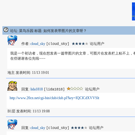
论坛: 菜鸟乐园 标题: 如何发表带图片的文章呀？
作者:
cloud_sky
论坛用户
[cloud_sky]
我是一个初访者，现在想发表一篇带图片的文章，可图片在发表栏上粘不上，
在些谢谢各位先啦~~~
地主 发表时间: 11/13 19:01
回复:
lida1818
论坛用户
[lida1818]
http://www.20cn.net/cgi-bin/club/club.pl?key=IQClCdXVVSlt
B1层 发表时间: 11/13 19:08
回复:
cloud_sky
论坛用户
[cloud_sky]