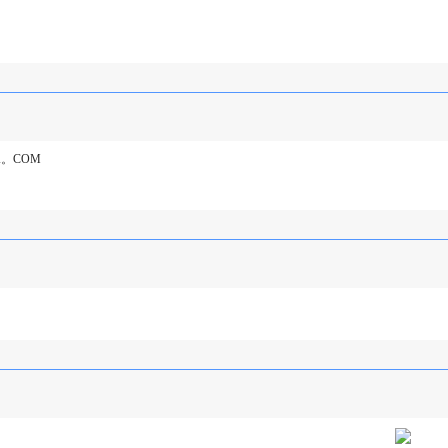
A。COM