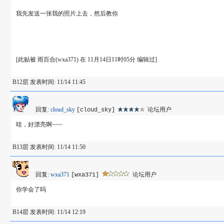
我先发送一张我的照片上去，然后教你
[此贴被 雨百合(wxa371) 在 11月14日11时05分 编辑过]
B12层 发表时间: 11/14 11:45
回复:
cloud_sky
论坛用户
[cloud_sky]
哇，好漂亮啊~~~
B13层 发表时间: 11/14 11:50
回复:
wxa371
论坛用户
[wxa371]
你学会了吗
B14层 发表时间: 11/14 12:19