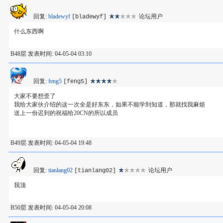
回复:
bladewyf
论坛用户
[bladewyf]
什么东西啊
B48层 发表时间: 04-05-04 03:10
回复:
feng5
[feng5]
大家不要想歪了
我给大家伙介绍的这一次全是好东东，如果不能学到知道，那就找我麻烦
送上一份迟到的祝福给20CN的所以成员
B49层 发表时间: 04-05-04 19:48
回复:
tianlang02
论坛用户
[tianlang02]
我顶
B50层 发表时间: 04-05-04 20:08