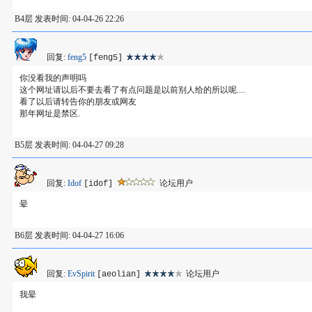
B4层 发表时间: 04-04-26 22:26
回复:
feng5
[feng5]
你没看我的声明吗
这个网址请以后不要去看了有点问题是以前别人给的所以呢....
看了以后请转告你的朋友或网友
那年网址是禁区.
B5层 发表时间: 04-04-27 09:28
回复:
Idof
论坛用户
[idof]
晕
B6层 发表时间: 04-04-27 16:06
回复:
EvSpirit
论坛用户
[aeolian]
我晕