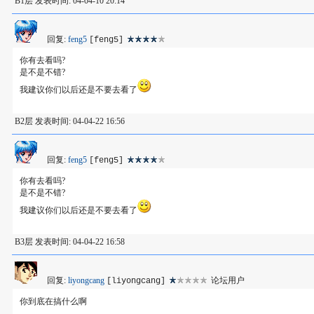
B1层 发表时间: 04-04-10 20:14
回复:
feng5
[feng5]
你有去看吗?
是不是不错?
我建议你们以后还是不要去看了
B2层 发表时间: 04-04-22 16:56
回复:
feng5
[feng5]
你有去看吗?
是不是不错?
我建议你们以后还是不要去看了
B3层 发表时间: 04-04-22 16:58
回复:
liyongcang
论坛用户
[liyongcang]
你到底在搞什么啊