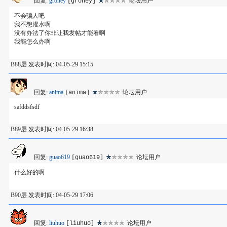
回复:
groney
论坛用户
[groney]
不会骗人吧
我不想灌水啊
没有办法了你非让我发帖才能看啊
我能怎么办啊
B88层 发表时间: 04-05-29 15:15
回复:
anima
论坛用户
[anima]
safddsfsdf
B89层 发表时间: 04-05-29 16:38
回复:
guao619
论坛用户
[guao619]
什么好的啊
B90层 发表时间: 04-05-29 17:06
回复:
liuhuo
论坛用户
[liuhuo]