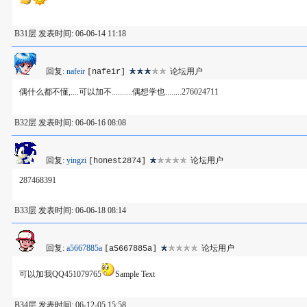
B31层 发表时间: 06-06-14 11:18
回复:
nafeir
论坛用户
[nafeir]
偶什么都不懂,....可以加不..........偶想学也........276024711
B32层 发表时间: 06-06-16 08:08
回复:
yingzi
论坛用户
[honest2874]
287468391
B33层 发表时间: 06-06-18 08:14
回复:
a5667885a
论坛用户
[a5667885a]
可以加我QQ451079765
Sample Text
B34层 发表时间: 06-12-05 15:58