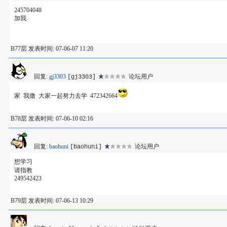
245704048
加我
B77层 发表时间: 07-06-07 11:20
回复:
gj3303
论坛用户
[gj3303]
家 我撒 大家一起努力去学 472342664
B78层 发表时间: 07-06-10 02:16
回复:
baohuni
论坛用户
[baohuni]
想学习
请指教
249542423
B79层 发表时间: 07-06-13 10:29