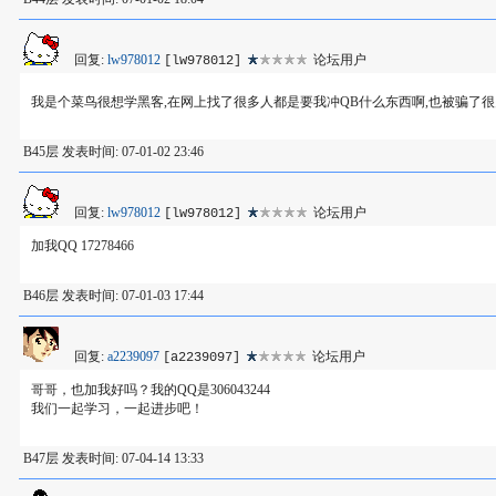
回复:
lw978012
论坛用户
[lw978012]
我是个菜鸟很想学黑客,在网上找了很多人都是要我冲QB什么东西啊,也被骗了很多钱,有
B45层 发表时间: 07-01-02 23:46
回复:
lw978012
论坛用户
[lw978012]
加我QQ 17278466
B46层 发表时间: 07-01-03 17:44
回复:
a2239097
论坛用户
[a2239097]
哥哥，也加我好吗？我的QQ是306043244
我们一起学习，一起进步吧！
B47层 发表时间: 07-04-14 13:33