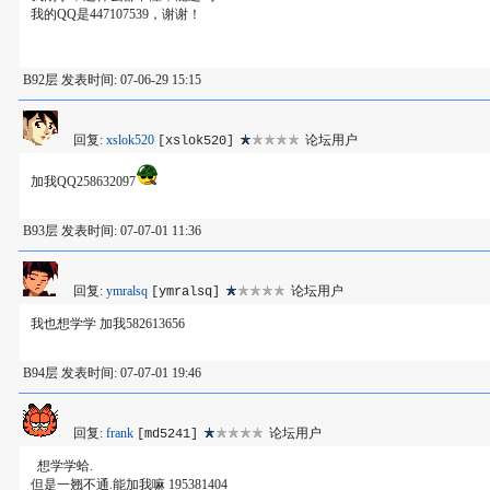
我的QQ是447107539，谢谢！
B92层 发表时间: 07-06-29 15:15
回复:
xslok520
论坛用户
[xslok520]
加我QQ258632097
B93层 发表时间: 07-07-01 11:36
回复:
ymralsq
论坛用户
[ymralsq]
我也想学学 加我582613656
B94层 发表时间: 07-07-01 19:46
回复:
frank
论坛用户
[md5241]
想学学蛤.
但是一翘不通.能加我嘛 195381404