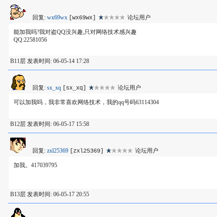
回复:
wx69wx
论坛用户
[wx69wx]
能加我吗?我对盗QQ没兴趣,只对网络技术感兴趣
QQ:22581056
B11层 发表时间: 06-05-14 17:28
回复:
sx_xq
论坛用户
[sx_xq]
可以加我吗，我非常喜欢网络技术，我的qq号码63114304
B12层 发表时间: 06-05-17 15:58
回复:
zxl25369
论坛用户
[zxl25369]
加我。417039795
B13层 发表时间: 06-05-17 20:55