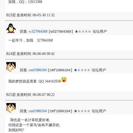
加我，QQ：12613388
B23层 发表时间: 06-05-30 11:32
回复:
w327964368
论坛用户
[w327964368]
一起学习，加我 327964368
B24层 发表时间: 06-06-06 00:42
回复:
cmf1986104
论坛用户
[cmf1986104]
我的梦想就是黑客 QQ 344102958
B25层 发表时间: 06-06-07 00:22
回复:
cmf1986104
论坛用户
[cmf1986104]
我也是一名计算机爱好者,
但我还是一个菜鸟!如有不嫌弃的,
加我好吗?