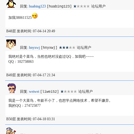
回复:
huabing123
论坛用户
[huabing123]
加我380611525
B48层 发表时间: 07-04-14 20:49
回复:
hnyxwj
论坛用户
[hnyxwj]
我绝对是个菜鸟，当然也绝对没盗过QQ，加我吧~~~~
QQ：102758063
B49层 发表时间: 07-04-17 21:34
回复:
weiwei
论坛用户
[liwei52]
我是一个大菜鸟，年龄不小了，也想学点网络技术，希望不嫌弃。
我的QQ：274725877
B50层 发表时间: 07-04-18 03:31