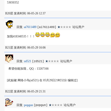
53650352
B20层 发表时间: 06-05-26 12:37
回复:
ai7611489
论坛用户
[ai7611489]
加我418340535！！！
B21层 发表时间: 06-05-29 16:06
回复:
zd521
论坛用户
[zd521]
希望你能加我，QQ：13267166
[此贴被 网络小鸟(zd521) 在 05月29日21时32分 编辑过]
B22层 发表时间: 06-05-29 21:31
回复:
popgun
论坛用户
[popgun]