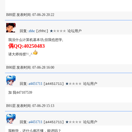
B89层 发表时间: 07-06-26 20:22
回复:
zhhc
论坛用户
[zhhc]
我没什么计算机基本功,但我也想学,
偶QQ:40250483
请大师传授!^_^
B90层 发表时间: 07-06-28 16:00
回复:
a4451711
论坛用户
[a4451711]
加 我447107539
B91层 发表时间: 07-06-29 15:13
回复:
a4451711
论坛用户
[a4451711]
我刚学，还什么都不懂，能进吗？