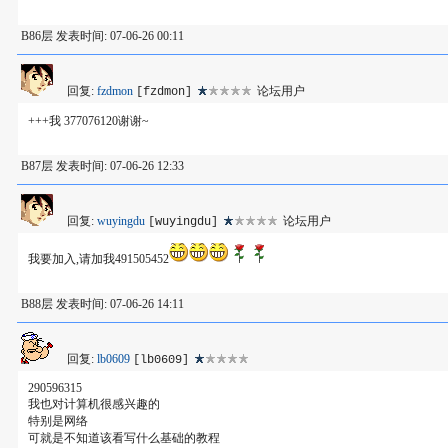
B86层 发表时间: 07-06-26 00:11
回复:
fzdmon
论坛用户
[fzdmon]
+++我 377076120谢谢~
B87层 发表时间: 07-06-26 12:33
回复:
wuyingdu
论坛用户
[wuyingdu]
我要加入,请加我491505452
B88层 发表时间: 07-06-26 14:11
回复:
lb0609
[lb0609]
290596315
我也对计算机很感兴趣的
特别是网络
可就是不知道该看写什么基础的教程