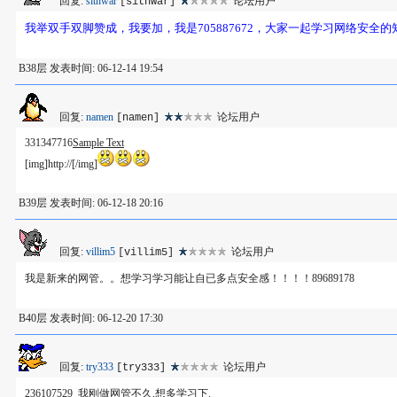
回复:
sithwar
论坛用户
[sithwar]
我举双手双脚赞成，我要加，我是705887672，大家一起学习网络安全
B38层 发表时间: 06-12-14 19:54
回复:
namen
论坛用户
[namen]
331347716
Sample Text
[img]http://[/img]
B39层 发表时间: 06-12-18 20:16
回复:
villim5
论坛用户
[villim5]
我是新来的网管。。想学习学习能让自已多点安全感！！！！89689178
B40层 发表时间: 06-12-20 17:30
回复:
try333
论坛用户
[try333]
236107529 我刚做网管不久,想多学习下.