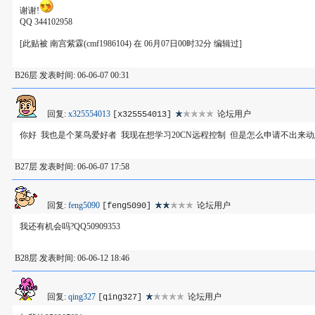
谢谢!
QQ 344102958
[此贴被 南宫紫霖(cmf1986104) 在 06月07日00时32分 编辑过]
B26层 发表时间: 06-06-07 00:31
回复:
x325554013
论坛用户
[x325554013]
你好 我也是个莱鸟爱好者 我现在想学习20CN远程控制 但是怎么申请不出来动态域
B27层 发表时间: 06-06-07 17:58
回复:
feng5090
论坛用户
[feng5090]
我还有机会吗?QQ50909353
B28层 发表时间: 06-06-12 18:46
回复:
qing327
论坛用户
[qing327]