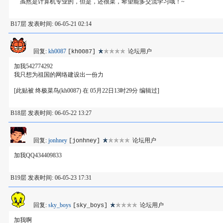
虽然是计算机专业的，但是，还很菜，希望能多交流学习哦！~
B17层 发表时间: 06-05-21 02:14
回复:
kh0087
论坛用户
[kh0087]
加我542774292
我只想为祖国的网络建设出一份力
[此贴被 终极菜鸟(kh0087) 在 05月22日13时29分 编辑过]
B18层 发表时间: 06-05-22 13:27
回复:
jonhney
论坛用户
[jonhney]
加我QQ434409833
B19层 发表时间: 06-05-23 17:31
回复:
sky_boys
论坛用户
[sky_boys]
加我啊