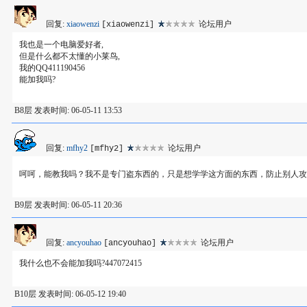
回复:
xiaowenzi
论坛用户
[xiaowenzi]
我也是一个电脑爱好者,
但是什么都不太懂的小莱鸟,
我的QQ411190456
能加我吗?
B8层 发表时间: 06-05-11 13:53
回复:
mfhy2
论坛用户
[mfhy2]
呵呵，能教我吗？我不是专门盗东西的，只是想学学这方面的东西，防止别人攻击我或攻
B9层 发表时间: 06-05-11 20:36
回复:
ancyouhao
论坛用户
[ancyouhao]
我什么也不会能加我吗?447072415
B10层 发表时间: 06-05-12 19:40