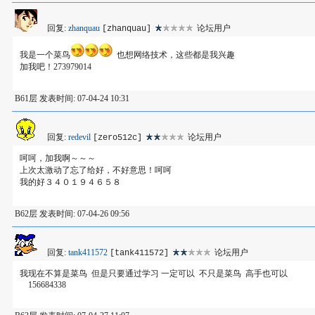
回复:
zhanquau
论坛用户
[zhanquau]
我是一个菜鸟
也想网络技术，这些都是我兴趣
加我吧！273979014
B61层 发表时间: 07-04-24 10:31
回复:
redevil
论坛用户
[zero512c]
呵呵，加我啊～～～
上次太激动了忘了给好，不好意思！呵呵
我的好３４０１９４６５８
B62层 发表时间: 07-04-26 09:56
回复:
tank411572
论坛用户
[tank411572]
我现在不算是菜鸟 但是只要通过学习 一定可以 不只是菜鸟 高手也可以
156684338