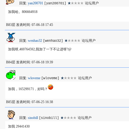
回复:
yan200701
论坛用户
[yan200701]
加我哈。806664918
B83层 发表时间: 07-06-18 17:45
回复:
wenhao32
论坛用户
[wenhao32]
加我呀,469764592,我加了一下不让进呀?@
B84层 发表时间: 07-06-18 19:39
回复:
wloveme
论坛用户
[wloveme]
加我，165299171，好吗？
B85层 发表时间: 07-06-25 16:38
回复:
sinobill
论坛用户
[sinobill]
加我 29441430