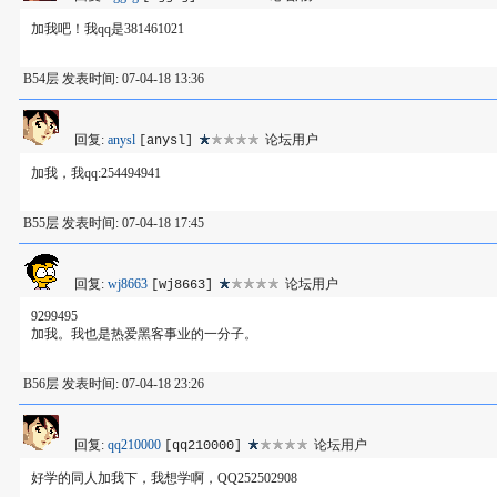
加我吧！我qq是381461021
B54层 发表时间: 07-04-18 13:36
回复:
anysl
论坛用户
[anysl]
加我，我qq:254494941
B55层 发表时间: 07-04-18 17:45
回复:
wj8663
论坛用户
[wj8663]
9299495
加我。我也是热爱黑客事业的一分子。
B56层 发表时间: 07-04-18 23:26
回复:
qq210000
论坛用户
[qq210000]
好学的同人加我下，我想学啊，QQ252502908