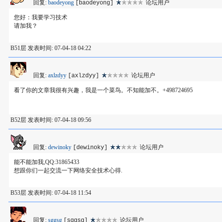
回复:
baodeyong
论坛用户
[baodeyong]
您好：我要学习技术
请加我？
B51层 发表时间: 07-04-18 04:22
回复:
axlzdyy
论坛用户
[axlzdyy]
看了你的文章我很有兴趣，我是一个菜鸟。不知能加不。+498724695
B52层 发表时间: 07-04-18 09:56
回复:
dewinoky
论坛用户
[dewinoky]
能不能加我,QQ:31865433
想跟你们一起交流一下网络安全技术心得.
B53层 发表时间: 07-04-18 11:54
回复:
sggsg
论坛用户
[sggsg]