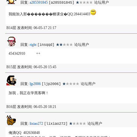
回复:
a285591845
论坛用户
[a285591845]
我能加入那�������幔课业�QQ:284414403
B14层 发表时间: 06-05-17 21:17
回复:
right
论坛用户
[insqqd]
454342910 ++
B15层 发表时间: 06-05-20 15:45
回复:
ljp2006
论坛用户
[ljp2006]
加我，我正在学黑客啊！
B16层 发表时间: 06-05-20 18:21
回复:
lixiao272
论坛用户
[lixiao272]
俺滴QQ 402636848