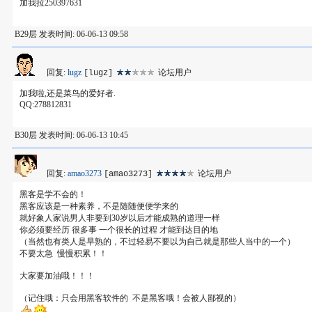
加我拉250397631
B29层 发表时间: 06-06-13 09:58
回复:
lugz
论坛用户
[lugz]
加我啦,还是菜鸟的爱好者.
QQ:278812831
B30层 发表时间: 06-06-13 10:45
回复:
amao3273
论坛用户
[amao3273]
黑客是学不会的！
黑客应该是一种素养，不是随随便便学来的
就好象人家说男人非要到30岁以后才能成熟的道理一样
你必须要经历 很多事 一个很长的过程 才能到达目的地
（当然也有类人是早熟的，不过轻易不要以为自己就是那些人当中的一个）
不要太急 慢慢积累！！
大家要加油哦！！！
（记住哦：只会用黑客软件的 不是黑客哦！会被人鄙视的）