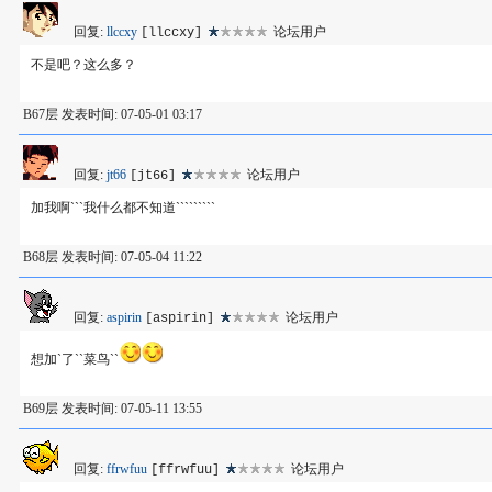
回复:
llccxy
论坛用户
[llccxy]
不是吧？这么多？
B67层 发表时间: 07-05-01 03:17
回复:
jt66
论坛用户
[jt66]
加我啊```我什么都不知道`````````
B68层 发表时间: 07-05-04 11:22
回复:
aspirin
论坛用户
[aspirin]
想加`了``菜鸟``
B69层 发表时间: 07-05-11 13:55
回复:
ffrwfuu
论坛用户
[ffrwfuu]