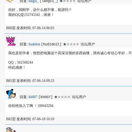
回复:
langzi_
论坛用户
[langzi_]
你好，我刚学，还什么都不懂，能进吗？
我的QQ是252743342，谢谢！
B80层 发表时间: 07-06-14 06:03
回复:
hudidoit
论坛用户
[hudidoit]
我也是初学者，很想把电脑这个高深没测的东西搞懂，我有诚心有信心学好，不
QQ：562568244
特此感谢！
B81层 发表时间: 07-06-14 09:23
回复:
kh007
论坛用户
[kh007]
你拒绝加入了啊 ！109443204
B82层 发表时间: 07-06-18 10:10