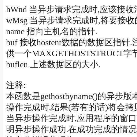
hWnd 当异步请求完成时,应该接
wMsg 当异步请求完成时,将要接收
name 指向主机名的指针.
buf 接收hostent数据的数据区指
供一个MAXGETHOSTSTRUCT
buflen 上述数据区的大小.
注释:
本函数是gethostbyname(
操作完成时,结果(若有的话)将会
当异步操作完成时,应用程序的窗口hW
明异步操作成功.在成功完成的情况下