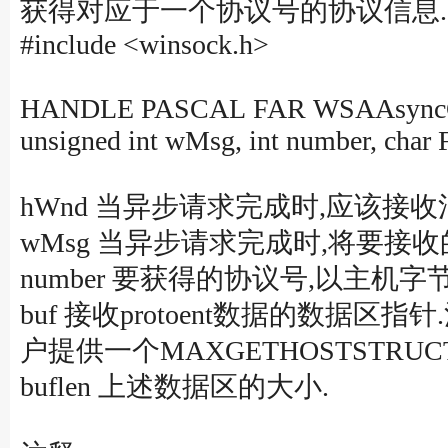
获得对应于一个协议号的协议信息.
#include <winsock.h>
HANDLE PASCAL FAR WSAAsyncG
unsigned int wMsg, int number, char F
hWnd 当异步请求完成时,应该接
wMsg 当异步请求完成时,将要接收
number 要获得的协议号,以主机字节
buf 接收protoent数据的数据区
户提供一个MAXGETHOSTSTRU
buflen 上述数据区的大小.