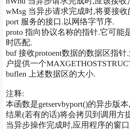
hWnd 当异步请求完成时,应该接
wMsg 当异步请求完成时,将要接收
port 服务的接口.以网络字节序.
proto 指向协议名称的指针.它可能是NU
时匹配.
buf 接收protoent数据的数据区
户提供一个MAXGETHOSTSTRU
buflen 上述数据区的大小.
注释:
本函数是getservbyport(
结果(若有的话)将会拷贝到调用方
当异步操作完成时,应用程序的窗口hW