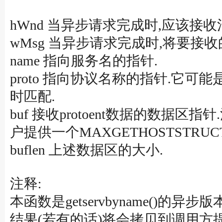
hWnd 当异步请求完成时,应该接
wMsg 当异步请求完成时,将要接收
name 指向服务名的指针.
proto 指向协议名称的指针.它可能是NU
时匹配.
buf 接收protoent数据的数据区
户提供一个MAXGETHOSTSTRU
buflen 上述数据区的大小.
注释:
本函数是getservbyname(
结果(若有的话)将会拷贝到调用方