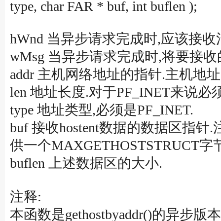
type, char FAR * buf, int buflen );
hWnd 当异步请求完成时,应该接
wMsg 当异步请求完成时,将要接收
addr 主机网络地址的指针.主机地
len 地址长度.对于PF_INET来说必须
type 地址类型,必须是PF_INET.
buf 接收hostent数据的数据区指
供一个MAXGETHOSTSTRUCT
buflen 上述数据区的大小.
注释:
本函数是gethostbyaddr(