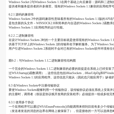
Windows Socket 2与Windows Sockets 1.1在两个基础上向后兼容：源
提供者和服务提供者的许多痛苦。现有的Windows Sockets 1.1兼容的应用程序可
6.2.1 源码的兼容性
Windows Sockets 2中的源码兼容性意味着所有的Windows Sockets 1.1版
是包含新的头文件－WINSOCK2.H和简单的与合适的Windows Sockets 2函
Windows Sockets 1.1应用程序的运行性能。
6.2.2 二进制兼容性
在设计Windows Sockets 2时的一个主要目标就是使得现有的Windows Sockets 
供基于TCP/IP上的Windows Sockets 2的传输和名字解析服务。为了Windows So
用户引进Windows Sockets 2系统时不会对已有的Windows Sockets软件环境
图6-2：与Windows Sockets 1.1二进制兼容性结构图
一个完全的Windows Sockets 1.1二进制兼容的必要的前提是在系统上已经安装了至少
过WSAStartup()函数调用），这些信息包括iMaxSockets，iMaxUdpD
Windows Sockets 1.1的应用程序。这些信息只能从（因此也只能应用于）缺省的T
6.3 在Windows Sockets中注册传输协议
要使Windows Sockets能够利用一个传输协议，该传输协议必须在系统上安装并且
的注册时，调用者（假设是协议栈开发商的安装程序）必须提供一组或多组完整的关
6.3.1 使用多个协议
一个应用程序可以通过WSAEnumProtocols()功能调用来得到目前有多
（发送者发送的消息的边界在网络上被保留了），但是接收的一方可以选择忽略这