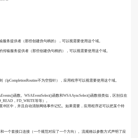
的传输服务提供者（那些创建伪句柄的），可以视需要使用这个域。
于其他的传输服务提供者（那些创建伪句柄的），可以视需要使用这个域。
（lpCompletionRoutine不为空指针），应用程序可以视需要使用这个域。
()函数。WSAEventSelect()函数和WSAAyncSelect()函数很类似，区别仅在
_READ，FD_WRITE等等）。
序提供的缓冲区中，并且自动清除网络事件记忆。如果需要，应用程序还可以把某个特
对流规格和一个套接口连接（一个规范对应了一个方向）。流规格以参数方式声明了应
。