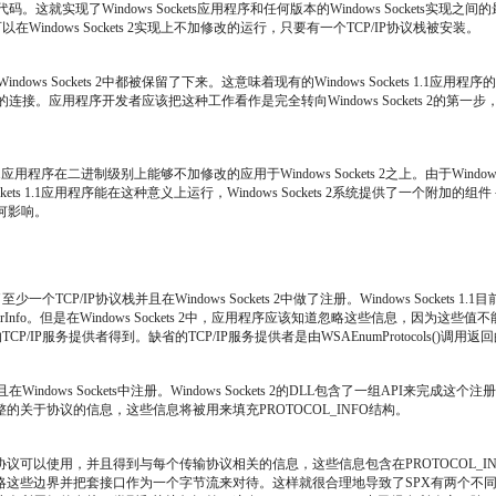
码和二进制代码。这就实现了Windows Sockets应用程序和任何版本的Windows Socket
以在Windows Sockets 2实现上不加修改的运行，只要有一个TCP/IP协议栈被安装。
的API在Windows Sockets 2中都被保留了下来。这意味着现有的Windows Sockets 1
数库的连接。应用程序开发者应该把这种工作看作是完全转向Windows Sockets 2的第一步
1.1应用程序在二进制级别上能够不加修改的应用于Windows Sockets 2之上。由于Windows S
ckets 1.1应用程序能在这种意义上运行，Windows Sockets 2系统提供了一个附加的组件－Win
有任何影响。
一个TCP/IP协议栈并且在Windows Sockets 2中做了注册。Windows Socket
g和IPVendorInfo。但是在Windows Sockets 2中，应用程序应该知道忽略这些信
CP/IP服务提供者得到。缺省的TCP/IP服务提供者是由WSAEnumProtocols()调用返
在Windows Sockets中注册。Windows Sockets 2的DLL包含了一组A
于协议的信息，这些信息将被用来填充PROTOCOL_INFO结构。
少个传输协议可以使用，并且得到与每个传输协议相关的信息，这些信息包含在PROTOCO
些边界并把套接口作为一个字节流来对待。这样就很合理地导致了SPX有两个不同的PR