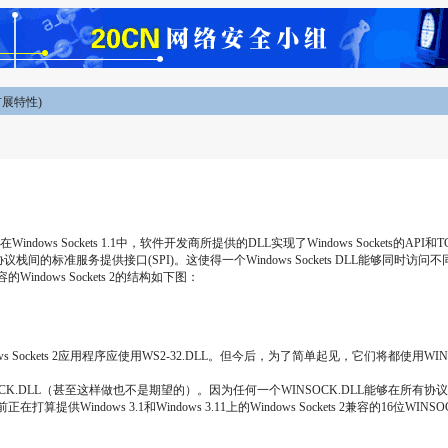
的扩展特性)
ows Sockets 1.1中，软件开发商所提供的DLL实现了Windows Sockets的API和
L和底层协议栈间的标准服务提供接口(SPI)。这使得一个Windows Sockets DLL能够同时访
容的Windows Sockets 2的结构如下图：
位的Windows Sockets 2应用程序应使用WS2-32.DLL。但今后，为了简单起见，它
LL（甚至这样做也不是期望的）。因为任何一个WINSOCK.DLL能够在所有协议栈上工
在打算提供Windows 3.1和Windows 3.11上的Windows Sockets 2兼容的16位WINSO