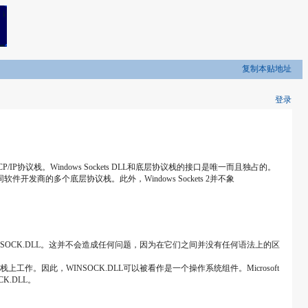
复制本贴地址
登录
TCP/IP协议栈。Windows Sockets DLL和底层协议栈的接口是唯一而且独占的。
问不同软件开发商的多个底层协议栈。此外，Windows Sockets 2并不象
们将都使用WINSOCK.DLL。这并不会造成任何问题，因为在它们之间并没有任何语法上的区
作。因此，WINSOCK.DLL可以被看作是一个操作系统组件。Microsoft
CK.DLL。