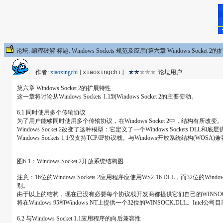
论坛: 编程破解 标题: Windows Sockets 规范及应用(第六章 Windows Socket 2
作者:
xiaoxingchi
论坛用户
[xiaoxingchi]
第六章 Windows Socket 2的扩展特性
这一章将讨论从Windows Sockets 1.1到Windows Socket 2的主要变动。
6.1 同时使用多个传输协议
为了用户能够同时使用多个传输协议，在Windows Socket 2中，结构有所改变。在Wind
Windows Socket 2改变了这种模型：它定义了一个Windows Sockets DL
Windows Sockets 1.1仅支持TCP/IP协议栈。与Windows开放系统结构(WOSA)兼
图6-1：Windows Socket 2开放系统结构图
注意：16位的Windows Sockets 2应用程序应使用WS2-16.DLL，而32
别。
由于以上的结构，现在已没有必要每个协议栈开发商都提供它们自己的WINSOCK.D
将在Windows 95和Windows NT上提供一个32位的WINSOCK.DLL。Intel公司目前正
6.2 与Windows Socket 1.1应用程序的向后兼容性