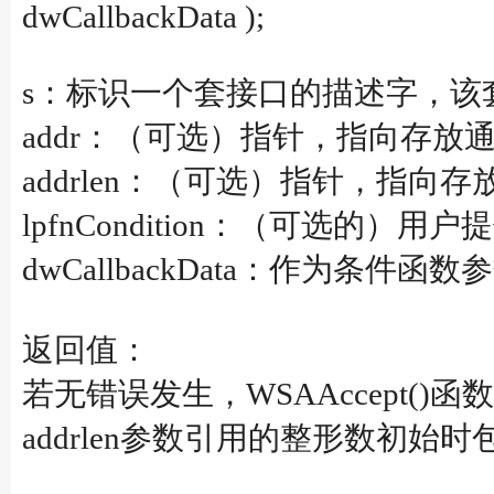
dwCallbackData );
s：标识一个套接口的描述字，该套接
addr：（可选）指针，指向存
addrlen：（可选）指针，指向存
lpfnCondition：（可
dwCallbackData：作为条
返回值：
若无错误发生，WSAAccept()
addrlen参数引用的整形数初