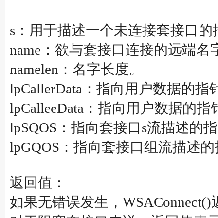
s：用于描述一个未连接套接口的
name：欲与套接口连接的远端名
namelen：名字长度。
lpCallerData：指向用户
lpCalleeData：指向用户
lpSQOS：指向套接口s流描述
lpGQOS：指向套接口组流描
返回值：
如果无错误发生，WSAConnect(