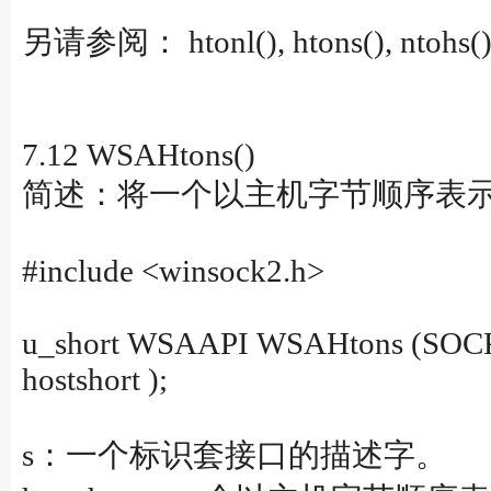
另请参阅： htonl(), htons(), ntohs()
7.12 WSAHtons()
简述：将一个以主机字节顺序表
#include <winsock2.h>
u_short WSAAPI WSAHtons (SOCKE
hostshort );
s：一个标识套接口的描述字。