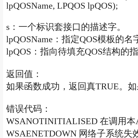
lpQOSName, LPQOS lpQOS);
s：一个标识套接口的描述字。
lpQOSName：指定QOS模板的名
lpQOS：指向待填充QOS结构的
返回值：
如果函数成功，返回真TRUE。如果函
错误代码：
WSANOTINITIALISED 在调用本
WSAENETDOWN 网络子系统失