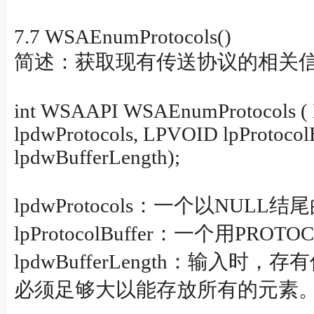
7.7 WSAEnumProtocols()
简述：获取现有传送协议的相关信息。 #in
int WSAAPI WSAEnumProtocols
lpdwProtocols, LPVOID lpProtoc
lpdwBufferLength);
lpdwProtocols：一个以N
lpProtocolBuffer：一个用
lpdwBufferLength：输入时
必须足够大以能存放所有的元素