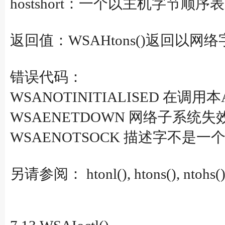
hostshort：一个以主机字节顺序
返回值：WSAHtons()返回以
错误代码：
WSANOTINITIALISED 在调用本
WSAENETDOWN 网络子系统失
WSAENOTSOCK 描述字不是一
另请参阅： htonl(), htons(), ntohs()