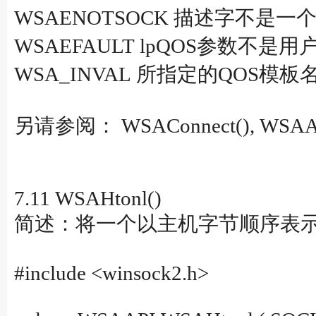
WSAENOTSOCK 描述字不是一
WSAEFAULT lpQOS参数
WSA_INVAL 所指定的QOS模
另请参阅： WSAConnect(), WSAAccep
7.11 WSAHtonl()
简述：将一个以主机字节顺序表
#include <winsock2.h>