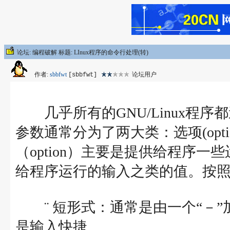
论坛: 编程破解 标题: LInux程序的命令行处理(转)
作者:
sbbfwt
论坛用户
[sbbfwt]
几乎所有的GNU/Linux程
参数通常分为了两大类：选项(opti
（option）主要是提供给程序
给程序运行的输入之类的值。按
¨ 短形式：通常是由一个“－”
是输入快捷。