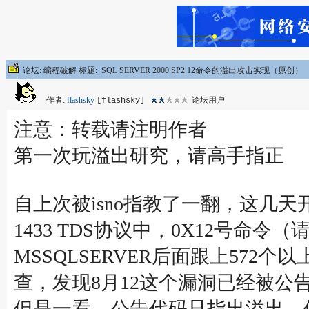
论坛: 编程破解 标题: SQL SERVER 2000 SP2 12命令的溢出攻击实现（原创）
作者:
flashsky
论坛用户
[flashsky]
注意：转载请注明作者
第一次玩溢出研究，请高手指正
自上次被isno指教了一翻，这几天开始用
1433 TDS协议中，0X12号
MSSQLSERVER后面跟上57
查，发现8月12这个漏洞已经被公
但是一看，公告代码只指出溢出，