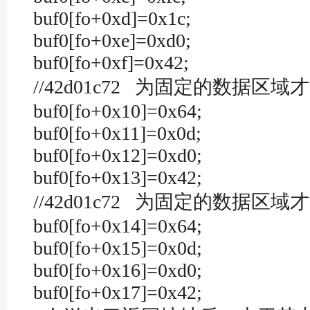
buf0[fo+0xd]=0x1c;
buf0[fo+0xe]=0xd0;
buf0[fo+0xf]=0x42;
//42d01c72 为固定的数据区域
buf0[fo+0x10]=0x64;
buf0[fo+0x11]=0x0d;
buf0[fo+0x12]=0xd0;
buf0[fo+0x13]=0x42;
//42d01c72 为固定的数据区域
buf0[fo+0x14]=0x64;
buf0[fo+0x15]=0x0d;
buf0[fo+0x16]=0xd0;
buf0[fo+0x17]=0x42;