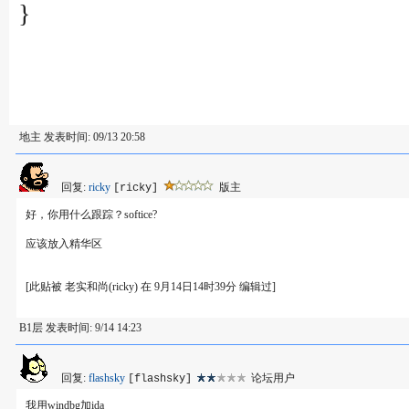
}
地主 发表时间: 09/13 20:58
回复:
ricky
版主
[ricky]
好，你用什么跟踪？softice?
应该放入精华区
[此贴被 老实和尚(ricky) 在 9月14日14时39分 编辑过]
B1层 发表时间: 9/14 14:23
回复:
flashsky
论坛用户
[flashsky]
我用windbg加ida