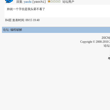
回复:
yaochi
论坛用户
[yaochi]
帅就一个字但是我头晕不看了
B4层 发表时间: 09/15 19:40
论坛: 编程破解
20CN
Copyright © 2000-2010 2
论坛
粤