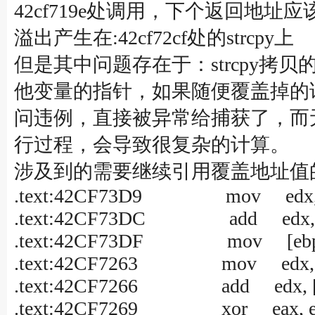
42cf719e处调用，下个返回地址应
溢出产生在:42cf72cf处的strcpy上
但是其中问题存在于：strcpy拷贝的
他变量的指针，如果随便覆盖掉的
问违例，直接被异常给捕获了，而
行过程，会导致很复杂的计算。
涉及到的需要继续引用覆盖地址值
.text:42CF73D9 mov edx, [
.text:42CF73DC add edx,
.text:42CF73DF mov [ebp+v
.text:42CF7263 mov edx, [e
.text:42CF7266 add edx, [e
.text:42CF7269 xor eax, e