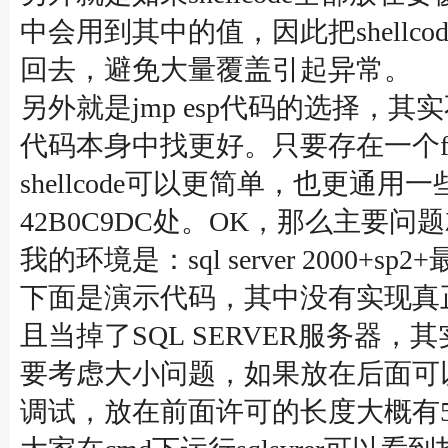
中会用到其中的值，因此把shell
回去，避免大量覆盖引起异常。
另外就是jmp esp代码的选择，其
代码本身中找更好。只要存在一个ff
shellcode可以更简单，也更通用一
42B0C9DC处。OK，那么主要问
我的环境是：sql server 2000+sp
下面是演示代码，其中没有实现真正的she
且当掉了SQL SERVER服务器，其
要考虑大小问题，如果放在后面可
调试，放在前面许可的长度大概有50