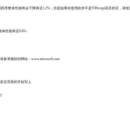
程序整体性能将会下降将近1.2%，但是如果你使用的并不是VBScript语言的话，请
体性能将近9.8%
方法请参考微软的网站：www.microsoft.com
的方法是在页面的开始写上
呢？