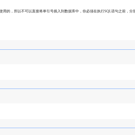
当作分割符号使用的，所以不可以直接将单引号插入到数据库中，你必须在执行SQL语句之前