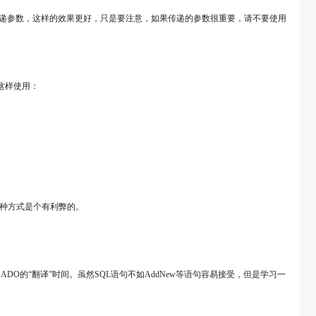
在窗口之间传递参数，这样的效果更好，只是要注意，如果传递的参数很重要，请不要使用
后就这样使用：
两种方式是个有利弊的。
了ADO的“翻译”时间。虽然SQL语句不如AddNew等语句容易接受，但是学习一