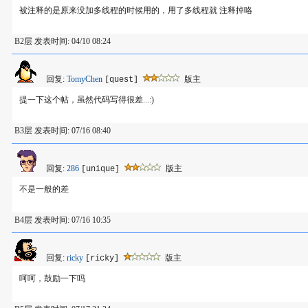
被注释的是原来没加多线程的时候用的，用了多线程就 注释掉咯
B2层 发表时间: 04/10 08:24
回复:
TomyChen
版主
[quest]
提一下这个帖，虽然代码写得很差...:)
B3层 发表时间: 07/16 08:40
回复:
286
版主
[unique]
不是一般的差
B4层 发表时间: 07/16 10:35
回复:
ricky
版主
[ricky]
呵呵，鼓励一下吗