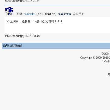
B5层 发表时间: 07/17 21:34
回复:
collimator
论坛用户
[collimator]
不太明白，能解释一下是什么意思吗？？？
B6层 发表时间: 07/20 08:48
论坛: 编程破解
20CN
Copyright © 2000-2010 2
论坛
粤