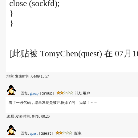
close (sockfd);
}
}
[此贴被 TomyChen(quest) 在 07
地主 发表时间: 04/09 15:57
回复:
group
论坛用户
[group]
看了一段代码，结果发现是被注释掉了的，我晕！～～
B1层 发表时间: 04/10 00:26
回复:
quest
版主
[quest]