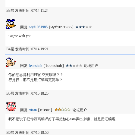
B3层 发表时间: 07/14 11:24
回复:
wyf1051985
[wyf1051985]
i agree with you
B4层 发表时间: 07/14 19:21
回复:
leonshoh
论坛用户
[leonshoh]
你的意思是利用PE的空穴原理？？
行是行，那不是用汇编写更简单？
B5层 发表时间: 07/15 18:25
回复:
xiean
论坛用户
[xiean]
我不是说了把你源码编译好了再把核心asm弄出来嘛，就是用汇编啦
B6层 发表时间: 07/15 18:56