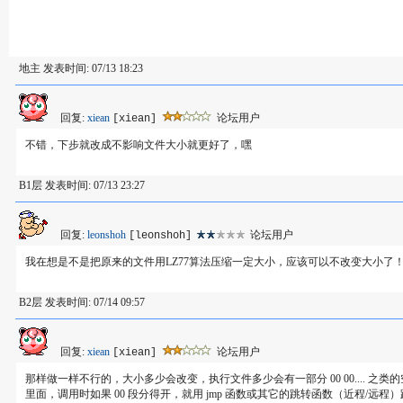
地主 发表时间: 07/13 18:23
回复:
xiean
论坛用户
[xiean]
不错，下步就改成不影响文件大小就更好了，嘿
B1层 发表时间: 07/13 23:27
回复:
leonshoh
论坛用户
[leonshoh]
我在想是不是把原来的文件用LZ77算法压缩一定大小，应该可以不改变大小了
B2层 发表时间: 07/14 09:57
回复:
xiean
论坛用户
[xiean]
那样做一样不行的，大小多少会改变，执行文件多少会有一部分 00 00.... 之类的空段
里面，调用时如果 00 段分得开，就用 jmp 函数或其它的跳转函数（近程/远