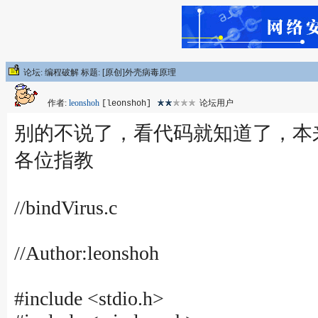
论坛: 编程破解 标题: [原创]外壳病毒原理
作者:
leonshoh
论坛用户
[leonshoh]
别的不说了，看代码就知道了，本
各位指教
//bindVirus.c
//Author:leonshoh
#include <stdio.h>