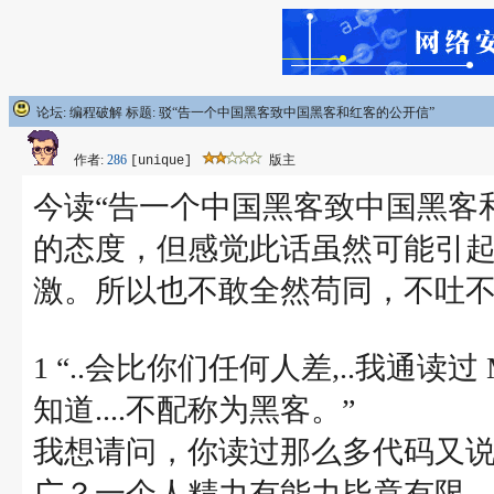
论坛: 编程破解 标题: 驳“告一个中国黑客致中国黑客和红客的公开信”
作者:
286
版主
[unique]
今读“告一个中国黑客致中国黑客
的态度，但感觉此话虽然可能引
激。所以也不敢全然苟同，不吐
1 “..会比你们任何人差,..我通读过 
知道....不配称为黑客。”
我想请问，你读过那么多代码又
广？一个人精力有能力毕竟有限