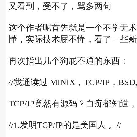
又看到，受不了，骂多两句
这个作者呢首先就是一个不学无术
懂，实际技术屁不懂，看了一些新
再次指出几个狗屁不通的东西：
//我通读过 MINIX，TCP/IP，BSD,
TCP/IP竟然有源码？白痴都知道，
//1.发明TCP/IP的是美国人 。//