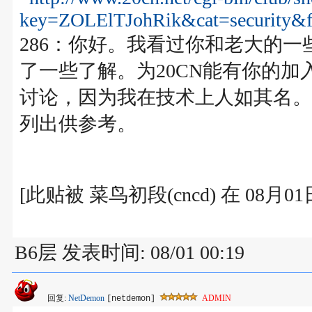
key=ZOLElTJohRik&cat=security&
286：你好。我看过你和老大的
了一些了解。为20CN能有你的
讨论，因为我在技术上人如其名。
列出供参考。
[此贴被 菜鸟初段(cncd) 在 08月0
B6层 发表时间: 08/01 00:19
回复:
NetDemon
ADMIN
[netdemon]