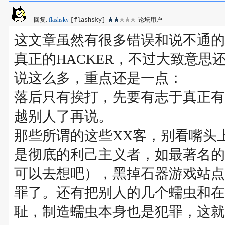
回复:
flashsky
论坛用户
[flashsky]
这文章虽然有很多错误和说不通的
真正的HACKER，不过大致意思
说这么多，重点还是一点：
落后只有挨打，先要有志于真正有
越别人了再说。
那些所谓的这些XX客，别看嘴头
是彻底的利己主义者，如最著名的
可以去想吧），黑掉石器游戏站点
罪了。还有把别人的几个蠕虫和在
耻，制造蠕虫本身也是犯罪，这就