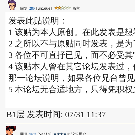
回复:
286
版主
[unique]
发表此贴说明：
1 该贴为本人原创。在此发表是
2 之所以不与原贴同时发表，是
3 各位不可直抒已见，而不必受其
4 该贴本人曾在其它论坛发表过
那一论坛说明，如果各位兄台曾见
5 本论坛无合适地方，只得凭职
B1层 发表时间: 07/31 11:37
回复:
yatin
论坛用户
[yatin]