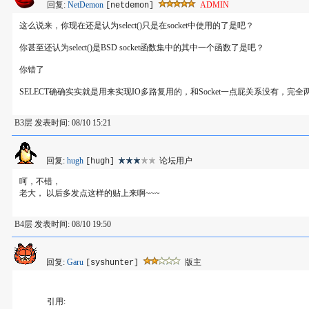
回复:
NetDemon
ADMIN
[netdemon]
这么说来，你现在还是认为select()只是在socket中使用的了是吧？
你甚至还认为select()是BSD socket函数集中的其中一个函数了是吧？
你错了
SELECT确确实实就是用来实现IO多路复用的，和Socket一点屁关系没有，
B3层 发表时间: 08/10 15:21
回复:
hugh
论坛用户
[hugh]
呵，不错，
老大， 以后多发点这样的贴上来啊~~~
B4层 发表时间: 08/10 19:50
回复:
Garu
版主
[syshunter]
引用: