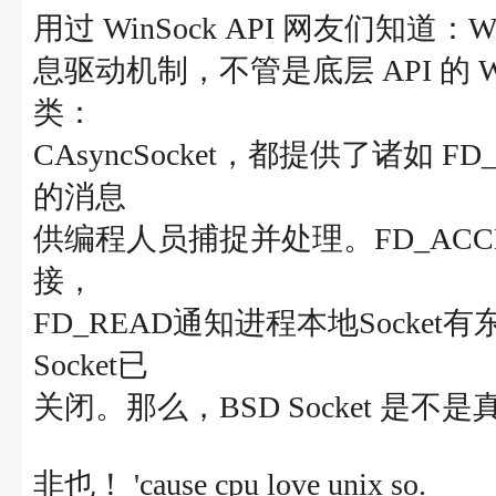
用过 WinSock API 网友们知
息驱动机制，不管是底层 API 的 WSAAs
类：
CAsyncSocket，都提供了诸如 FD
的消息
供编程人员捕捉并处理。FD_ACCE
接，
FD_READ通知进程本地Socket
Socket已
关闭。那么，BSD Socket 是
非也！ 'cause cpu love unix so.