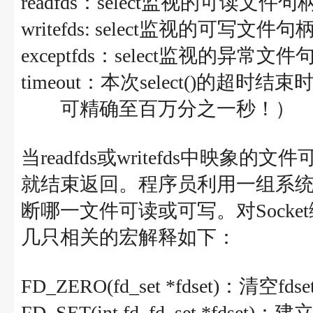
readfds：select监视的可读文
writefds: select监视的可写文
exceptfds：select监视的异常
timeout：本次select()的超时结束时间
可精确至百万分之一秒！）
当readfds或writefds中映象的
就结束返回。程序员利用一组系统提供
断哪一文件可读或可写。对Socket
几只相关的宏解释如下：
FD_ZERO(fd_set *fdset)：
FD_SET(int fd, fd_set *fds