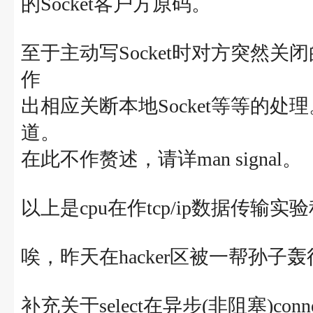
的Socket客户方原码。
至于主动写Socket时对方突然关
作
出相应关断本地Socket等等的处
道。
在此不作赘述，请详man signal。
以上是cpu在作tcp/ip数据传
唉，昨天在hacker区被一帮孙子轰得
补充关于select在异步(非阻塞)co