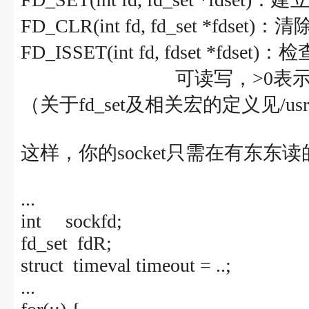
FD_CLR(int fd, fd_set *fds
FD_ISSET(int fd, fdset *fd
可读写，>0表示可
（关于fd_set及相关宏的定义见/usr/inc
这样，你的socket只需在有东
...
int sockfd;
fd_set fdR;
struct timeval timeout = ..;
...