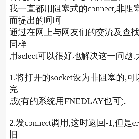
我一直都用阻塞式的connect,非阻塞c
而提出的呵呵
通过在网上与网友们的交流及查找相
同样
用select可以很好地解决这一问
1.将打开的socket设为非阻塞的,可以用fcn
完
成(有的系统用FNEDLAY也可).
2.发connect调用,这时返回-1,但是er
旧