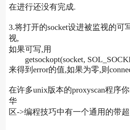
在进行还没有完成.
3.将打开的socket设进被监视的可
视,
如果可写,用
getsockopt(socket, SOL_SOCKET,
来得到error的值,如果为零,则conne
在许多unix版本的proxyscan程
华
区->编程技巧中有一个通用的带超时参