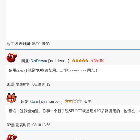
地主 发表时间: 08/09 19:55
回复:
NetDemon
ADMIN
[netdemon]
使用select() 就是“IO多路复用……”阿~~~~~~~~ 同志！
B1层 发表时间: 08/10 04:19
回复:
Garu
版主
[syshunter]
废话，这我也知道。你和一个新手说SELECT就是用来IO多路复用的，他懂么
B2层 发表时间: 08/10 13:56