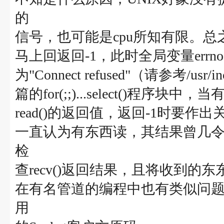
的
信号，也可能是cpu所知有限。总之，
马上回返回-1，此时全局变量errno的值是
为"Connect refused"（请参考/usr/
篇的for(;;)...select()程序
read()的返回值，返回-1时要作出关断
一直认为有东西读，其结果曾几令
检
查recv()返回结果，且将收到的
在有名管道的编程中也有类似问
用