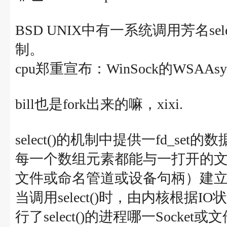
BSD UNIX中有一系统调用芳名se
制。
cpu郑重宣布：WinSock的WSAAsync
bill也是fork出来的嘛，xixi.
select()的机制中提供一fd_s
每一个数组元素都能与一打开的文件
文件或命名管道或设备句柄）建
当调用select()时，由内核根据I
行了select()的进程哪一Sock