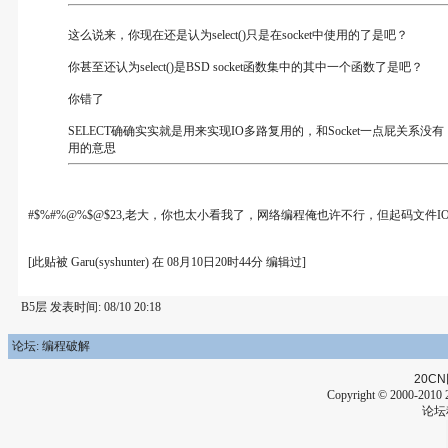
这么说来，你现在还是认为select()只是在socket中使用的了是吧？
你甚至还认为select()是BSD socket函数集中的其中一个函数了是吧？
你错了
SELECT确确实实就是用来实现IO多路复用的，和Socket一点屁关
用的意思
#$%#%@%$@$23,老大，你也太小看我了，网络编程俺也许不行，但起码文
[此贴被 Garu(syshunter) 在 08月10日20时44分 编辑过]
B5层 发表时间: 08/10 20:18
论坛: 编程破解
20CN
Copyright © 2000-2010 2
论坛