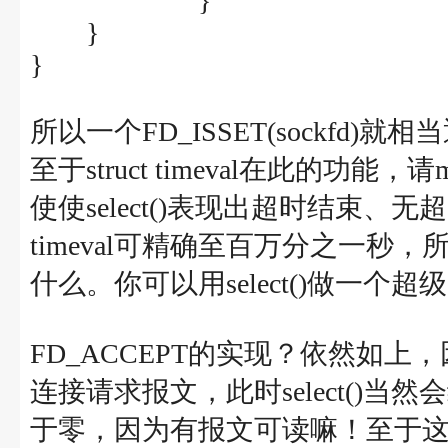
}
}
}
所以一个FD_ISSET(sockfd)就
至于struct timeval在此的功能，请m
使使select()表现出超时结束
timeval可精确至百万分之一秒，所以W
什么。你可以用select()做一个
FD_ACCEPT的实现？依然如上
连接请求报文，此时select()当然会结
于零，因为有报文可读嘛！至于