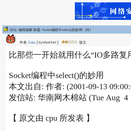
论坛: 编程破解 标题: Socket编程中select()的妙用（转）
作者:
Garu
版主
[syshunter]
比那些一开始就用什么“IO多路
Socket编程中select()的妙用
本文出自: 作者: (2001-09-13 09:00:
发信站: 华南网木棉站 (Tue Aug 4 15
【 原文由 cpu 所发表 】