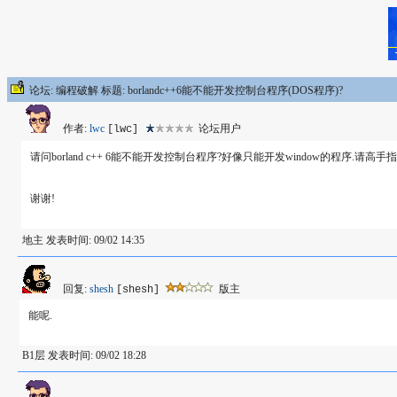
论坛: 编程破解 标题: borlandc++6能不能开发控制台程序(DOS程序)?
作者:
lwc
论坛用户
[lwc]
请问borland c++ 6能不能开发控制台程序?好像只能开发window的程序.请高手指
谢谢!
地主 发表时间: 09/02 14:35
回复:
shesh
版主
[shesh]
能呢.
B1层 发表时间: 09/02 18:28