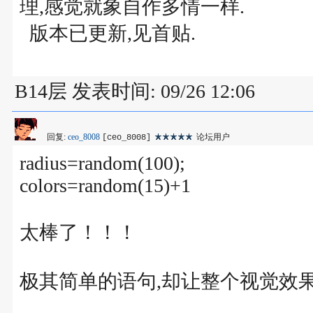
理,感觉就象自作多情一样.
版本已更新,见首贴.
B14层 发表时间: 09/26 12:06
回复:
ceo_8008
论坛用户
[ceo_8008]
radius=random(100);
colors=random(15)+1
太棒了！！！
极其简单的语句,却让整个视觉效