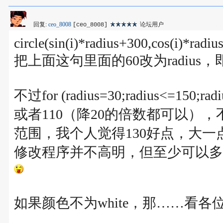
回复:
ceo_8008
论坛用户
[ceo_8008]
circle(sin(i)*radius+300,cos(i)*radiu
把上面这句里面的60改为radiu
不过for (radius=30;radius<=150
或者110（降20的倍数都可以）
范围，我个人觉得130好点，大一
修改程序并不高明，但至少可以多
如果颜色不为white，那……看各位