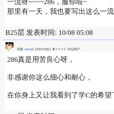
一流呀~~~~286，服你啦~
那里有一天，我也要写出这么一流
B25层 发表时间: 10/08 05:08
回复:
netcody
论坛用户
[netcody]
286真是用苦良心呀，
非感谢你这么细心和耐心，
在你身上又让我看到了学C的希望