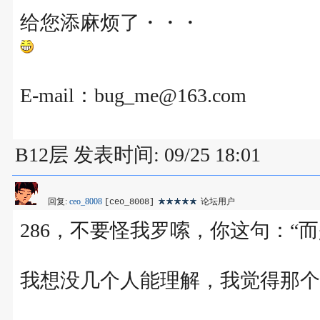
给您添麻烦了・・・
E-mail：bug_me@163.com
B12层 发表时间: 09/25 18:01
回复:
ceo_8008
论坛用户
[ceo_8008]
286，不要怪我罗嗦，你这句：“
我想没几个人能理解，我觉得那个r