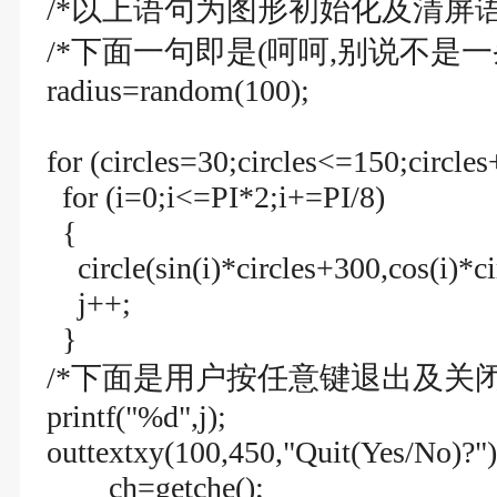
/*以上语句为图形初始化及清屏语
/*下面一句即是(呵呵,别说不是一条语
radius=random(100);
for (circles=30;circles<=150;circle
for (i=0;i<=PI*2;i+=PI/8)
{
circle(sin(i)*circles+300,cos(i)*ci
j++;
}
/*下面是用户按任意键退出及关闭
printf("%d",j);
outtextxy(100,450,"Quit(Yes/No)?")
ch=getche();