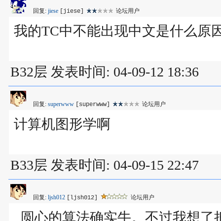
回复:
jiese
论坛用户
[jiese]
我的TC中不能出现中文是什么原
B32层 发表时间: 04-09-12 18:36
回复:
superwww
论坛用户
[superwww]
计算机图形学啊
B33层 发表时间: 04-09-15 22:47
回复:
ljsh012
论坛用户
[ljsh012]
圆心的算法确实牛。不过我想了