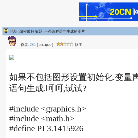
论坛: 编程破解 标题: 一条编程语句生成的图片
作者:
286
版主
[unique]
如果不包括图形设置初始化,变量
语句生成.呵呵,试试?
#include <graphics.h>
#include <math.h>
#define PI 3.1415926