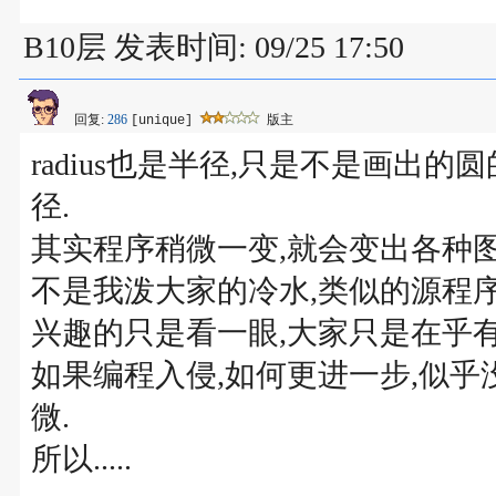
B10层 发表时间: 09/25 17:50
回复:
286
版主
[unique]
radius也是半径,只是不是画出
径.
其实程序稍微一变,就会变出各种图
不是我泼大家的冷水,类似的源程序
兴趣的只是看一眼,大家只是在乎有
如果编程入侵,如何更进一步,似乎
微.
所以.....