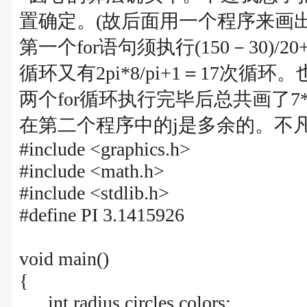
置确定。(故后面用一个程序来画
第一个for语句须执行(150－30)
循环又有2pi*8/pi+1＝17次
两个for循环执行完毕后总共画了7*
在第二个程序中的j是多余的。不
#include <graphics.h>
#include <math.h>
#include <stdlib.h>
#define PI 3.1415926
void main()
{
int radius,circles,colors;