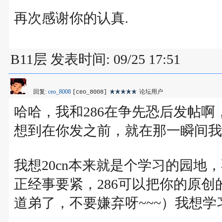
再次感谢你的认真.
B11层 发表时间: 09/25 17:51
回复:
ceo_8008
论坛用户
[ceo_8008]
哈哈，我和286在争先恐后发帖啊
想到在你发之前，就在那一瞬间我
我想20cn本来就是个学习的园
正经事要紧，286可以把你的原
道弟了，不要嫌弃呀~~~）我想