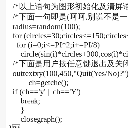
/*以上语句为图形初始化及清屏语
/*下面一句即是(呵呵,别说不是一条语
radius=random(100);
for (circles=30;circles<=150;circle
for (i=0;i<=PI*2;i+=PI/8)
circle(sin(i)*circles+300,cos(i)*ci
/*下面是用户按任意键退出及关闭
outtextxy(100,450,"Quit(Yes/No)?")
ch=getche();
if (ch=='y' || ch=='Y')
break;
}
closegraph();