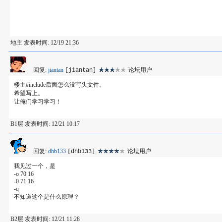
地主 发表时间: 12/19 21:36
回复:
jiantan
论坛用户
[jiantan]
楼主#include后面怎么没写头文件。
希望写上。
让俺们学习学习！
B1层 发表时间: 12/21 10:17
回复:
dhb133
论坛用户
[dhb133]
我见过一个，是
-o 70 16
-0 71 16
-q
不知道这个是什么原理？
B2层 发表时间: 12/21 11:28