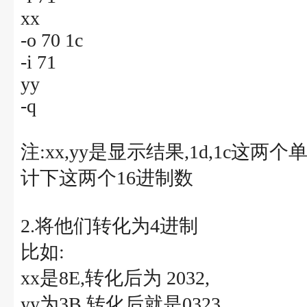
xx
-o 70 1c
-i 71
yy
-q
注:xx,yy是显示结果,1d,1c这
计下这两个16进制数
2.将他们转化为4进制
比如:
xx是8E,转化后为 2032,
yy为3B,转化后就是0323,