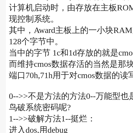
计算机启动时，由存放在主板ROM中
现控制系统。
其中，Award主板上的一小块RAM
128个字节中。
当中的字节 1c和1d存放的就是cmos的密码
而维持cmos数据存活的当然是那
端口70h,71h用于对cmos数据的读
0-->>不是方法的方法0--万能型
鸟破系统密码呢?
1-->>破解方法1--挺烂：
进入dos,用debug