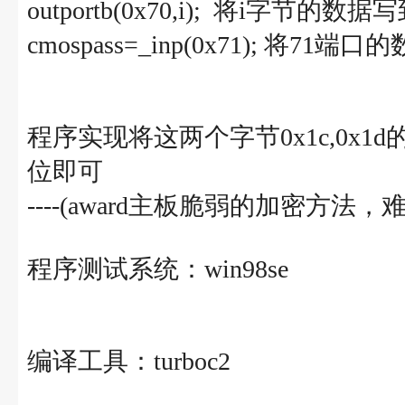
outportb(0x70,i); 将i字节的数
cmospass=_inp(0x71); 将7
程序实现将这两个字节0x1c,0x
位即可
----(award主板脆弱的加密方法
程序测试系统：win98se
编译工具：turboc2