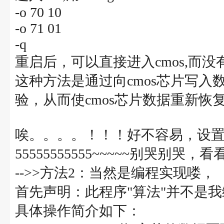
-o 70 10
-o 71 01
-q
重启后，可以直接进入cmos,而
这种方法是通过向cmos芯片写
验，从而使cmos芯片数据重新恢
唉。。。。！！！好不容易，设置的c
55555555555~~~~~别哭别哭
-->>方法2：当然是编程实现喽，
首先声明：此程序"算法"并不是我编
具体操作简介如下：