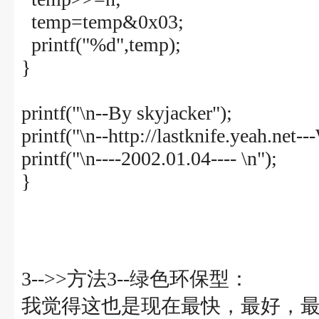
temp=temp&0x03;
printf("%d",temp);
}
printf("\n--By skyjacker");
printf("\n--http://lastknife.yeah.net-
printf("\n----2002.01.04---- \n");
}
3-->>方法3--绿色环保型：
我觉得这也是现在最快，最好，