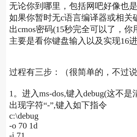
无论你到哪里，包括网吧好像也是一
如果你暂时无c语言编译器或相关
出cmos密码(15秒完全可以了，
主要是看你键盘输入以及实现16进
过程有三步：（很简单的，不过
1。进入ms-dos,键入debug(这不
出现字符“-”,键入如下指令
c:\debug
-o 70 1d
-i 71