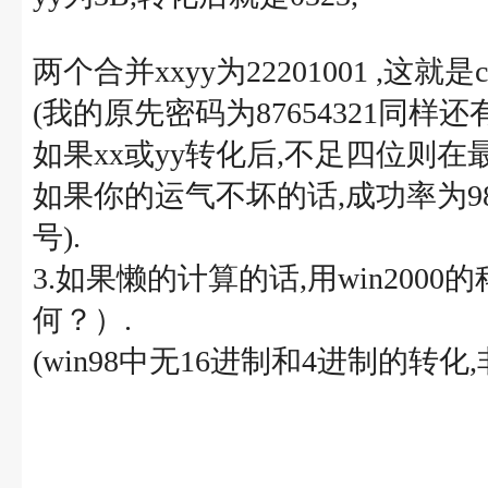
两个合并xxyy为22201001 ,这就是
(我的原先密码为87654321同样还
如果xx或yy转化后,不足四位则在最
如果你的运气不坏的话,成功率为98
号).
3.如果懒的计算的话,用win200
何？）.
(win98中无16进制和4进制的转化