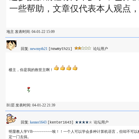
一些帮助，文章仅代表本人观点
地主 发表时间: 04-01-22 15:09
回复:
newmyth21
论坛用户
[newmyth21]
楼主，你是我的救世主啊！
B1层 发表时间: 04-01-22 21:39
回复:
kenter1643
论坛用户
[kenter1643]
明显教人学VB~~~~~~~~~唉！！一个人可以学会多种计算机语言，但却
定一门去搞。