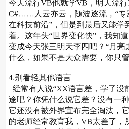
今天流行VB他就学VB，明天流行De
C#……人云亦云，随波逐流，“专
在科技前沿”，但是到最后又能学
着。这年头“世界变化快”，我知
变成今天张三明天李四吧？“月亮
什么，如果不是大众需要，你只
4.别看轻其他语言
经常有人说“XX语言差，学了没
途吧？你凭什么说它差？没有一种
它还没有被外界宣布完全淘汰，它
的老师经常教育我，VB太差了，