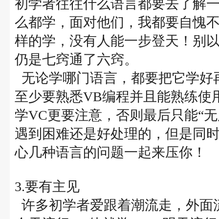
初学者往往什么语言都要去了解
么都学，面对他们，我都要自愧
样的学，没有人能一步登天！别以
仍是七窍通了六窍。
无论学哪门语言，都要把它学好再
至少要熟悉VB编程并且能熟练使
学VC更要注意，否则最后只能“
遇到困难还是好处理的，但是同
心几种语言的问题一起来压你！
3.要有主见
许多初学者爱跟着潮流走，外面流