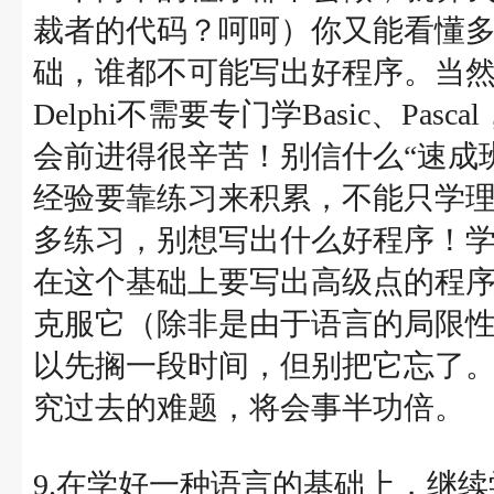
裁者的代码？呵呵）你又能看懂
础，谁都不可能写出好程序。当然
Delphi不需要专门学Basic、Pa
会前进得很辛苦！别信什么“速成班
经验要靠练习来积累，不能只学
多练习，别想写出什么好程序！
在这个基础上要写出高级点的程
克服它（除非是由于语言的局限
以先搁一段时间，但别把它忘了
究过去的难题，将会事半功倍。
9.在学好一种语言的基础上，继