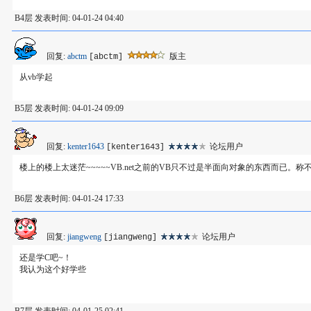
B4层 发表时间: 04-01-24 04:40
回复:
abctm
版主
[abctm]
从vb学起
B5层 发表时间: 04-01-24 09:09
回复:
kenter1643
论坛用户
[kenter1643]
楼上的楼上太迷茫~~~~~VB.net之前的VB只不过是半面向对象的东西而已。称
B6层 发表时间: 04-01-24 17:33
回复:
jiangweng
论坛用户
[jiangweng]
还是学C吧~！
我认为这个好学些