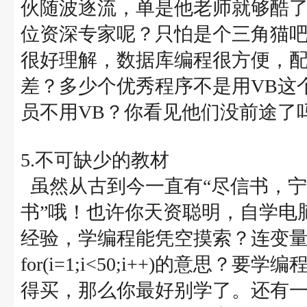
伙随波逐流，单是他老师就够酷
位资深专家呢？只怕是个三角猫吧
很好理解，数据库编程很方便，配
差？多少个优秀程序不是用VB这
员不用VB？你看见他们没前途了
5.不可缺少的教材
虽然从古到今一直有“尽信书，宁
书”哦！也许你天资聪明，自学电
经验，学编程能凭空摸索？连变
for(i=1;i<50;i++)的意
得买，那么你最好别学了。还有