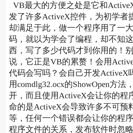
VB最大的方便之处是它和Activ
发了许多ActiveX控件，为初
却满足于此，做一个程序用了一
码，就以为学会了编程，却不知这样
西，写了多少代码才到你用的！别幻
说，它正是VB的累赘！会用Acti
代码会写吗？会自己开发Activ
用comdlg32.ocx的ShowOpen方
开，而且使用ActiveX会让你的
命的是ActiveX会导致许多不
等，任何一个错误都会让你的程序无
程序文件的关系，发布软件时忽略了