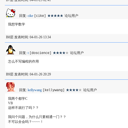
B7层 发表时间: 04-01-25 02:41
回复:
cike
论坛用户
[cike]
我想学数学
B8层 发表时间: 04-01-26 13:34
回复:
t
论坛用户
[doscience]
怎么不写编程的作用
B9层 发表时间: 04-01-26 20:29
回复:
kellywang
论坛用户
[kellywang]
我两个都学C
VB
这样不就行了吗？？
我问个问题，为什么只要精通一门？？
不可以全会吗？~~~~！