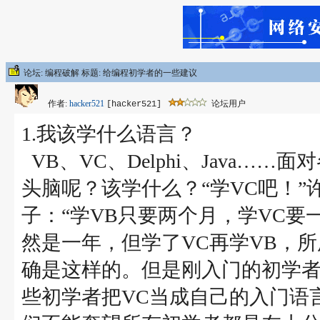
论坛: 编程破解 标题: 给编程初学者的一些建议
作者:
hacker521
论坛用户
[hacker521]
1.我该学什么语言？
VB、VC、Delphi、Java
头脑呢？该学什么？“学VC吧！
子：“学VB只要两个月，学VC要
然是一年，但学了VC再学VB，
确是这样的。但是刚入门的初学者
些初学者把VC当成自己的入门语