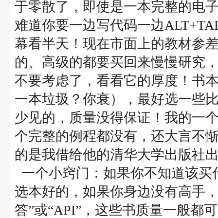
于零散了，即使是一本完整的电
难道你要一边写代码一边ALT+T
幕看半天！现在市面上的教材参
的、高级的都要买回来慢慢研究，
不要考虑了，看看它的厚度！书
一本垃圾？你衰），最好选一些
少见的，质量没得保证！我的一个
个完整的例程都没有，还大言不惭
的是我借给他的清华大学出版社出版的《中文
一个小窍门：如果你不知道该买
选本好的，如果你身边没有高手，
答”或“API”，这些书质量一般都