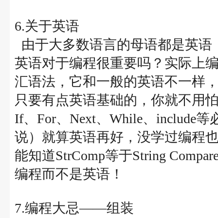
6.关于英语
由于大多数语言的母语都是英语
英语对于编程很重要吗？实际上
汇语法，它和一般的英语不一样
只要有点英语基础的，你就不用怕
If、For、Next、While、in
说）就算英语再好，没学过编程
能知道StrComp等于String C
编程而不是英语！
7.编程大忌――组装