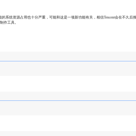
统资源占用也十分严重，可能和这是一项新功能有关，相信Tencent会在不久后
的制作工具。