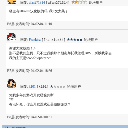
回复:
afan271314
论坛用户
[afan271314]
楼主有ultraedit汉化版的吗 我E文太菜了
B6层 发表时间: 04-02-04 11:10
回复:
Frankiez
论坛用户
[frankiez84]
谢谢大家鼓励！:>
那不是我的主页，只不过我的那个朋友拜托我管理BBS，所以我常去
我的主页是www2.vipbuy.net
B7层 发表时间: 04-02-04 18:36
回复:
k101
论坛用户
[k101]
凭我多年的游戏开发经验判断
???
有点怀疑，你会开发游戏还是破解游戏？
B8层 发表时间: 04-02-09 00:51