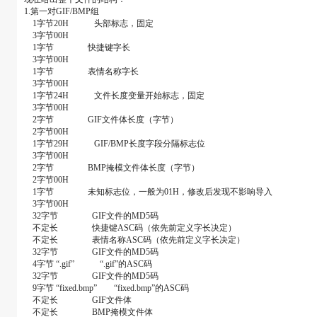
1.第一对GIF/BMP组
1字节20H 头部标志，固定
3字节00H
1字节 快捷键字长
3字节00H
1字节 表情名称字长
3字节00H
1字节24H 文件长度变量开始标志，固定
3字节00H
2字节 GIF文件体长度（字节）
2字节00H
1字节29H GIF/BMP长度字段分隔标志位
3字节00H
2字节 BMP掩模文件体长度（字节）
2字节00H
1字节 未知标志位，一般为01H，修改后发现不影响导入
3字节00H
32字节 GIF文件的MD5码
不定长 快捷键ASC码（依先前定义字长决定）
不定长 表情名称ASC码（依先前定义字长决定）
32字节 GIF文件的MD5码
4字节 “.gif” “.gif”的ASC码
32字节 GIF文件的MD5码
9字节 “fixed.bmp” “fixed.bmp”的ASC码
不定长 GIF文件体
不定长 BMP掩模文件体