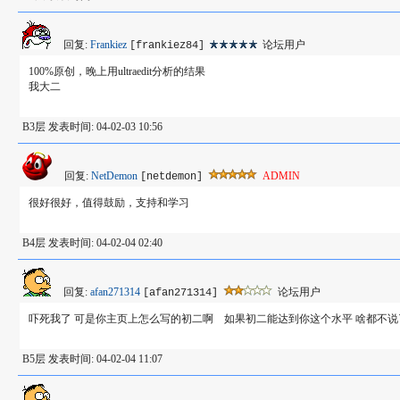
回复:
Frankiez
论坛用户
[frankiez84]
100%原创，晚上用ultraedit分析的结果
我大二
B3层 发表时间: 04-02-03 10:56
回复:
NetDemon
ADMIN
[netdemon]
很好很好，值得鼓励，支持和学习
B4层 发表时间: 04-02-04 02:40
回复:
afan271314
论坛用户
[afan271314]
吓死我了 可是你主页上怎么写的初二啊 如果初二能达到你这个水平 啥都不说
B5层 发表时间: 04-02-04 11:07