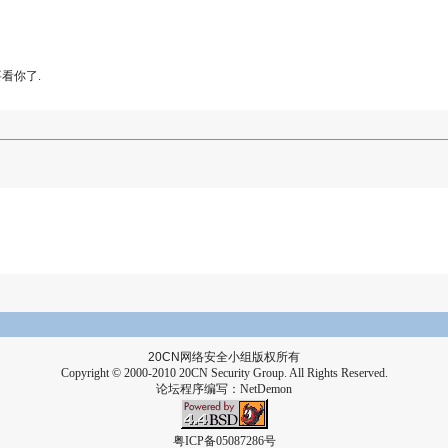
那要看你了.
20CN
网络安全小组版权所有
Copyright © 2000-2010 20CN Security Group. All Rights Reserved.
论坛程序编写：
NetDemon
粤ICP备05087286号