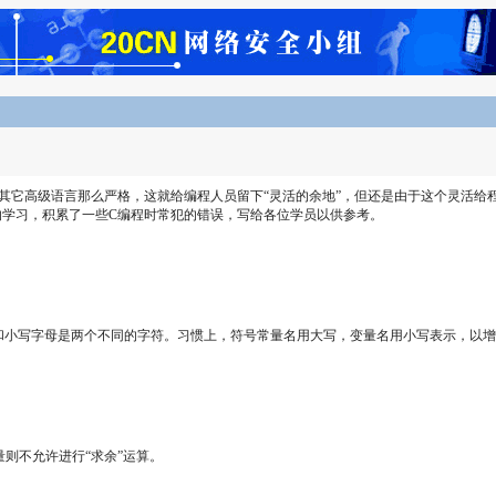
其它高级语言那么严格，这就给编程人员留下“灵活的余地”，但还是由于这个灵活给
的学习，积累了一些C编程时常犯的错误，写给各位学员以供参考。
和小写字母是两个不同的字符。习惯上，符号常量名用大写，变量名用小写表示，以
量则不允许进行“求余”运算。