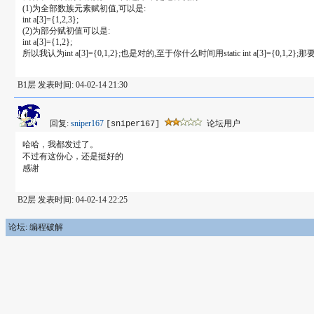
(1)为全部数族元素赋初值,可以是:
int a[3]={1,2,3};
(2)为部分赋初值可以是:
int a[3]={1,2};
所以我认为int a[3]={0,1,2};也是对的,至于你什么时间用static int a[3]={0,1,2};
B1层 发表时间: 04-02-14 21:30
回复:
sniper167
论坛用户
[sniper167]
哈哈，我都发过了。
不过有这份心，还是挺好的
感谢
B2层 发表时间: 04-02-14 22:25
论坛: 编程破解