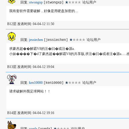
回复:
stwongxp
论坛用户
[stwongxp]
我有套软件需要破解，好像是用硬盘加密的....
B12层 发表时间: 04-04-12 11:50
回复:
jessiechen
论坛用户
[jessiechen]
求豪杰超��解霸V8的注�曰�或注�源a.
小妹����下�d了豪杰超��解霸V8的共享版,求注�曰�或者注�源a......
B13层 发表时间: 04-04-12 19:04
回复:
ken10000
论坛用户
[ken10000]
请求破解外围足球网站！！
B14层 发表时间: 04-04-12 19:16
回复:
yueda
论坛用户