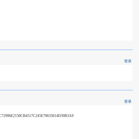
登录
登录
72996E2150CB4517C245E79635014D39B3A9