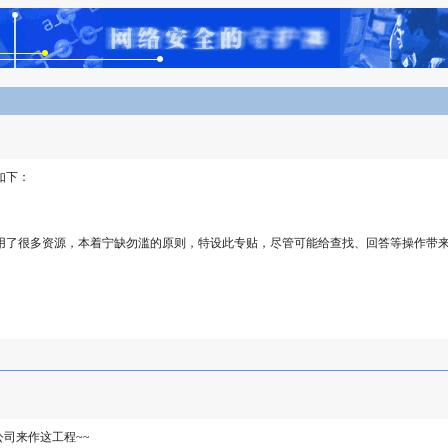
如下：
用了很多资源，本着宁缺勿滥的原则，特设此专贴，尽管可能给查找、回答等操作带
司来作这工程~~