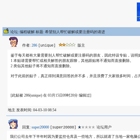
论坛: 编程破解 标题: 希望别人帮忙破解或要注册码的请进
作者:
286
版主
[unique]
鉴于每天都有大量需要别人帮忙破解或要注册码的朋友，因此特设专贴，说明
1 本贴请需要帮忙或相关解答的朋友跟聊，其他跟贴将不通知而直接删除。
2 类似其他贴子将不通知而直接删除。
对于此前的贴子，真正得到满意回答的并不多，并且浪费了大家很多时间，占
[此贴被 286(unique) 在 03月15日09时20分 编辑过]
地主 发表时间: 04-03-10 08:54
回复:
super20000
论坛用户
[super20000]
我们公司去年下半年时因为要监控仓库及一些地方，所以就请了当地一家电脑公