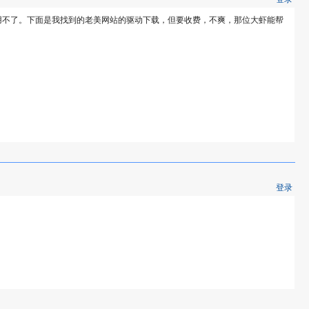
用不了。下面是我找到的老美网站的驱动下载，但要收费，不爽，那位大虾能帮
登录