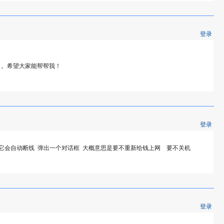
登录
供用户名。希望大家能帮帮我！
登录
它会自动断线 弹出一个对话框 大概意思是要不重新给钱上网 要不关机
登录