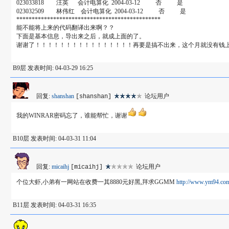
023033818 汪英 会计电算化 2004-03-12 否 是
023032509 林伟红 会计电算化 2004-03-12 否 是
***********************************************
能不能将上来的代码翻译出来啊？？
下面是基本信息，导出来之后，就成上面的了。
谢谢了！！！！！！！！！！！！！！！！再要是搞不出来，这个月就没有钱
B9层 发表时间: 04-03-29 16:25
回复:
shanshan
论坛用户
[shanshan]
我的WINRAR密码忘了，谁能帮忙，谢谢
B10层 发表时间: 04-03-31 11:04
回复:
micaihj
论坛用户
[micaihj]
个位大虾,小弟有一网站在收费一其8880元好黑,拜求GGMM
http://www.ym94.co
B11层 发表时间: 04-03-31 16:35