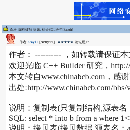
论坛: 编程破解 标题: 精妙SQL语句[3asoft]
作者:
seny11
论坛用户
[seny11]
作者： ---------- ，如转载
欢迎光临 C++ Builder 研究，http://ww
本文转自www.chinabcb.com，
出处:http://www.chinabcb.com/bbs/v
说明：复制表(只复制结构,源表名：
SQL: select * into b from a where 1
说明：拷贝表(拷贝数据,源表名：a