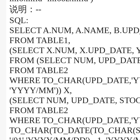
说明：--
SQL:
SELECT A.NUM, A.NAME, B.UP
FROM TABLE1,
(SELECT X.NUM, X.UPD_DATE,
FROM (SELECT NUM, UPD_DAT
FROM TABLE2
WHERE TO_CHAR(UPD_DATE,'Y
'YYYY/MM')) X,
(SELECT NUM, UPD_DATE, ST
FROM TABLE2
WHERE TO_CHAR(UPD_DATE,'Y
TO_CHAR(TO_DATE(TO_CHAR(S