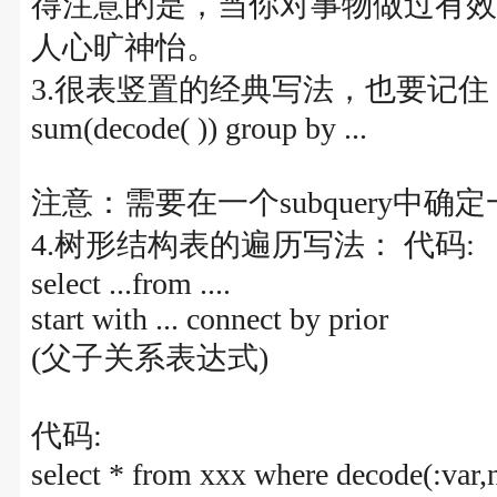
得注意的是，当你对事物做过有效的人
人心旷神怡。
3.很表竖置的经典写法，也要记住：
sum(decode( )) group by ...
注意：需要在一个subquery中确
4.树形结构表的遍历写法： 代码:
select ...from ....
start with ... connect by prior
(父子关系表达式)
代码:
select * from xxx where decode(:var,nu