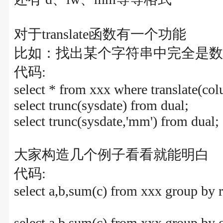
对于translate函数有一个功能
比如：找出某个字符串中完全是数
代码:
select * from xxx where translate(co
select trunc(sysdate) from dual;
select trunc(sysdate,'mm') from dual;
大家构造几个例子看看就能明白
代码:
select a,b,sum(c) from xxx group by r
select a,b,sum(c) from xxx group by c