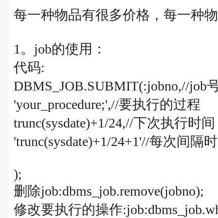
每一种物品有很多价格，每一种物
1。job的使用：
代码:
DBMS_JOB.SUBMIT(:jobno,//job
'your_procedure;',//要执行的过程
trunc(sysdate)+1/24,//下次执行时间
'trunc(sysdate)+1/24+1'//每次间隔
);
删除job:dbms_job.remove(jobno);
修改要执行的操作:job:dbms_job.what(