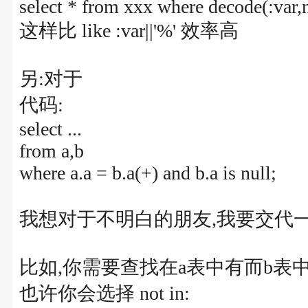
select * from xxx where decode(:var,nu
这样比 like :var||'%' 效率高
另:对于
代码:
select ...
from a,b
where a.a = b.a(+) and b.a is null;
我想对于不明白的朋友,我要交代一
比如,你需要查找在a表中有而b表
也许你会选择 not in: