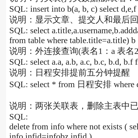
SQL: insert into b(a, b, c) select d,e,
说明：显示文章、提交人和最后
SQL: select a.title,a.username,b.addd
from table where table.title=a.title) b
说明：外连接查询(表名1：a 表名2
SQL: select a.a, a.b, a.c, b.c, b.d, 
说明：日程安排提前五分钟提醒
SQL: select * from 日程安排 where d
说明：两张关联表，删除主表中
SQL:
delete from info where not exists ( s
info.infid=infobz.infid )