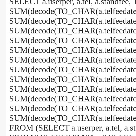
SELECT a.userper, a.tel, a.standfee,
SUM(decode(TO_CHAR(a.telfeedate, 'm
SUM(decode(TO_CHAR(a.telfeedate, 'm
SUM(decode(TO_CHAR(a.telfeedate, '
SUM(decode(TO_CHAR(a.telfeedate, '
SUM(decode(TO_CHAR(a.telfeedate, '
SUM(decode(TO_CHAR(a.telfeedate, 'm
SUM(decode(TO_CHAR(a.telfeedate, 'm
SUM(decode(TO_CHAR(a.telfeedate, '
SUM(decode(TO_CHAR(a.telfeedate, 'm
SUM(decode(TO_CHAR(a.telfeedate, '
SUM(decode(TO_CHAR(a.telfeedate, '
SUM(decode(TO_CHAR(a.telfeedate, '
FROM (SELECT a.userper, a.tel, a.stan