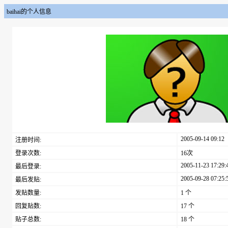
baihai的个人信息
2005-09-14 09:12
注册时间:
登录次数:
16次
2005-11-23 17:29:
最后登录:
2005-09-28 07:25:
最后发贴:
发贴数量:
1 个
回复贴数:
17 个
贴子总数:
18 个