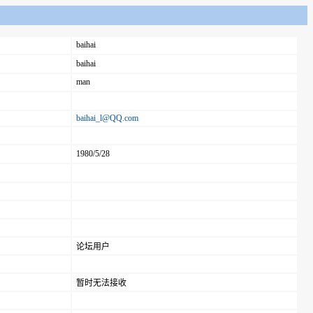
baihai
baihai
man
baihai_l@QQ.com
1980/5/28
论坛用户
暂时无法接收