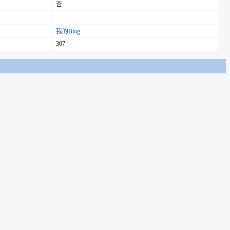
否
我的Blog
307