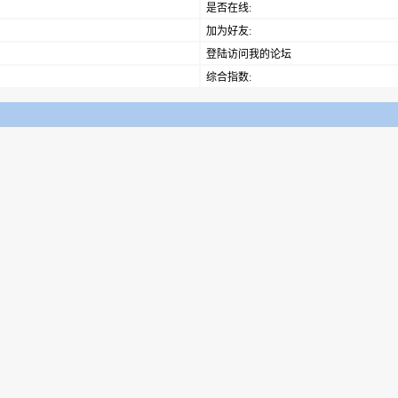
是否在线:
加为好友:
登陆访问我的论坛
综合指数: