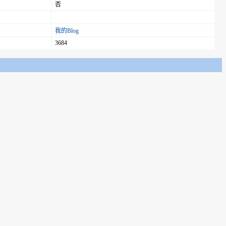
否
我的Blog
3684