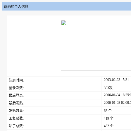
落雨的个人信息
2003-02-23 15:31
注册时间:
登录次数:
303次
2006-01-04 18:25:
最后登录:
2006-01-03 02:00:
最后发贴:
发贴数量:
63 个
回复贴数:
419 个
贴子总数:
482 个