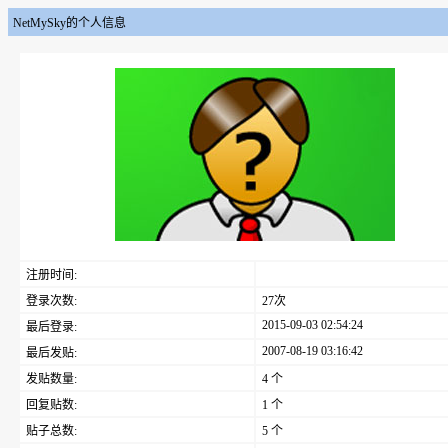
NetMySky的个人信息
注册时间:
登录次数:
27次
2015-09-03 02:54:24
最后登录:
2007-08-19 03:16:42
最后发贴:
发贴数量:
4 个
回复贴数:
1 个
贴子总数:
5 个