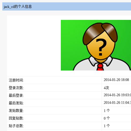
jack_cd的个人信息
2014-01-20 18:08
注册时间:
登录次数:
4次
2014-01-26 19:03:
最后登录:
2014-01-26 11:04:
最后发贴:
发贴数量:
1 个
回复贴数:
0 个
贴子总数:
1 个