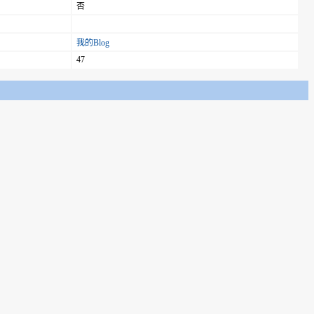
否
我的Blog
47