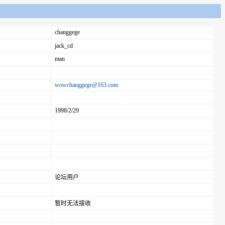
changgege
jack_cd
man
wowchanggege@163.com
1998/2/29
论坛用户
暂时无法接收