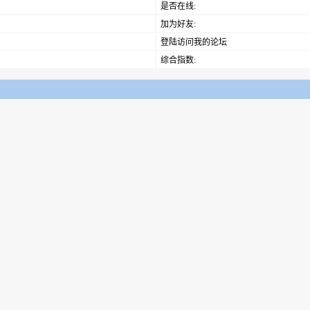
是否在线:
加为好友:
登陆访问我的论坛
综合指数: