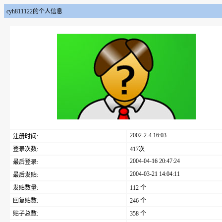
cyh811122的个人信息
2002-2-4 16:03
注册时间:
登录次数:
417次
2004-04-16 20:47:24
最后登录:
2004-03-21 14:04:11
最后发贴:
发贴数量:
112 个
回复贴数:
246 个
贴子总数:
358 个