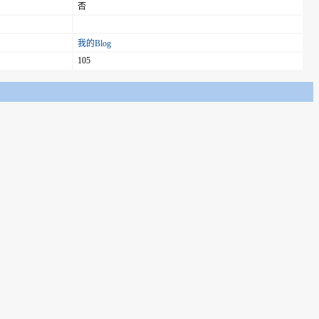
否
我的Blog
105