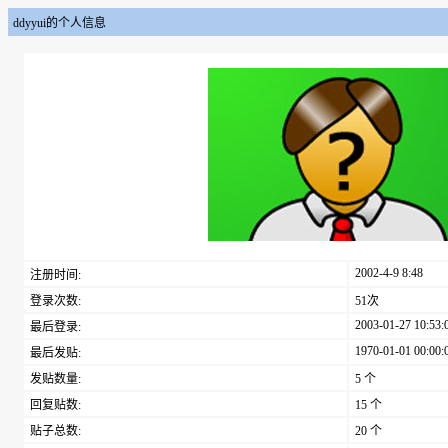
ddyyui的个人信息
2002-4-9 8:48
注册时间:
登录次数:
51次
2003-01-27 10:53:
最后登录:
1970-01-01 00:00:
最后发贴:
发贴数量:
5 个
回复贴数:
15 个
贴子总数:
20 个