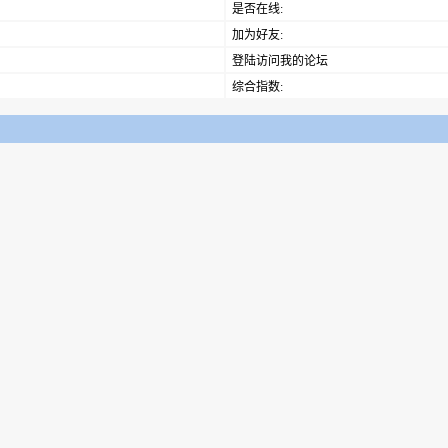
是否在线:
加为好友:
登陆访问我的论坛
综合指数: