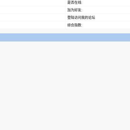
是否在线:
加为好友:
登陆访问我的论坛
综合指数: