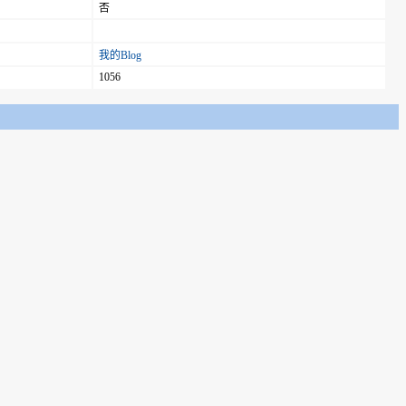
否
我的Blog
1056