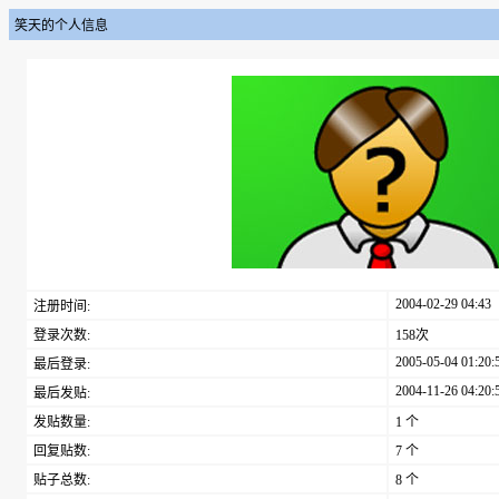
笑天的个人信息
2004-02-29 04:43
注册时间:
登录次数:
158次
2005-05-04 01:20:
最后登录:
2004-11-26 04:20:
最后发贴:
发贴数量:
1 个
回复贴数:
7 个
贴子总数:
8 个