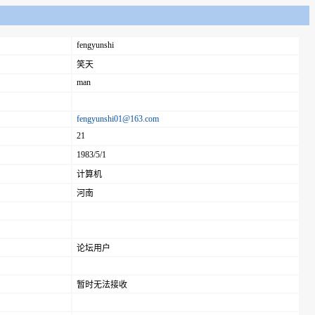
fengyunshi
笑天
man
fengyunshi01@163.com
21
1983/5/1
计算机
河南
论坛用户
暂时无法接收