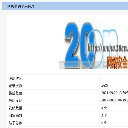
一刻思量的个人信息
注册时间:
登录次数:
49次
2021-09-20 13:50:
最后登录:
2017-08-28 06:19:
最后发贴:
发贴数量:
4 个
回复贴数:
5 个
贴子总数:
9 个