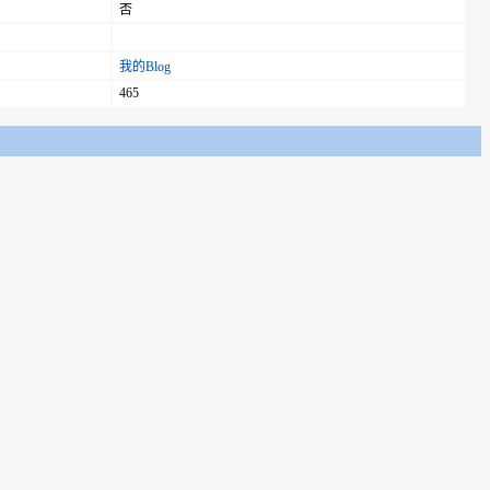
否
我的Blog
465