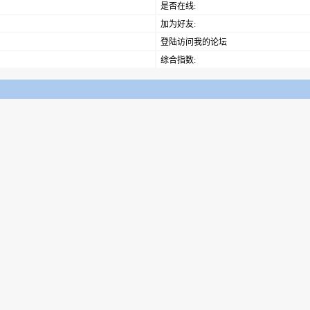
是否在线:
加为好友:
登陆访问我的论坛
综合指数: