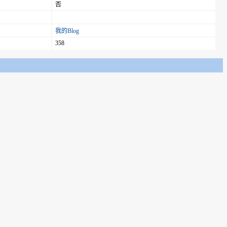
否
我的Blog
358