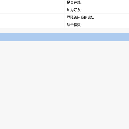
是否在线:
加为好友:
登陆访问我的论坛
综合指数: