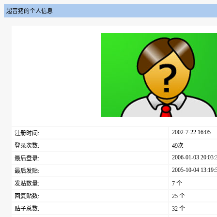
超音猪的个人信息
2002-7-22 16:05
注册时间:
登录次数:
49次
2006-01-03 20:03:
最后登录:
2005-10-04 13:19:
最后发贴:
发贴数量:
7 个
回复贴数:
25 个
贴子总数:
32 个