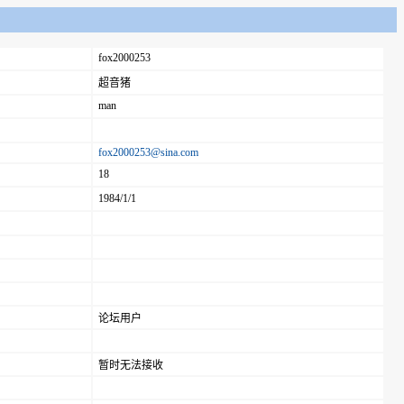
fox2000253
超音猪
man
fox2000253@sina.com
18
1984/1/1
论坛用户
暂时无法接收