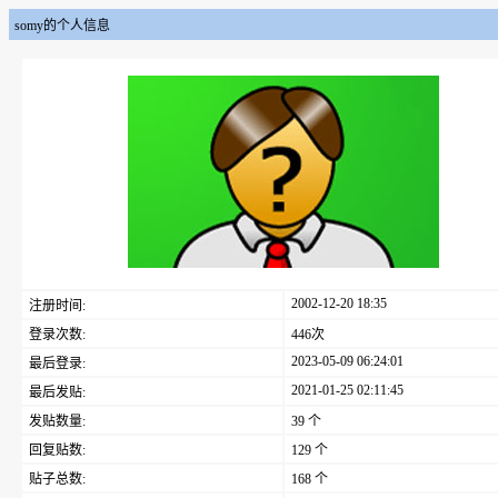
somy的个人信息
2002-12-20 18:35
注册时间:
登录次数:
446次
2023-05-09 06:24:01
最后登录:
2021-01-25 02:11:45
最后发贴:
发贴数量:
39 个
回复贴数:
129 个
贴子总数:
168 个