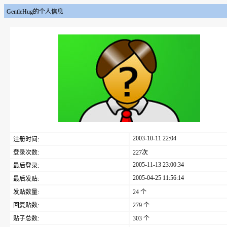
GentleHug的个人信息
2003-10-11 22:04
注册时间:
登录次数:
227次
2005-11-13 23:00:34
最后登录:
2005-04-25 11:56:14
最后发贴:
发贴数量:
24 个
回复贴数:
279 个
贴子总数:
303 个