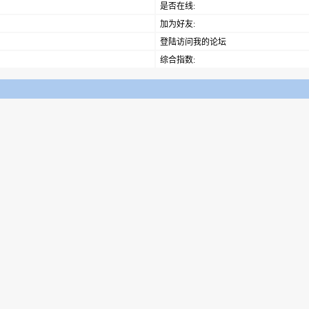
是否在线:
加为好友:
登陆访问我的论坛
综合指数: