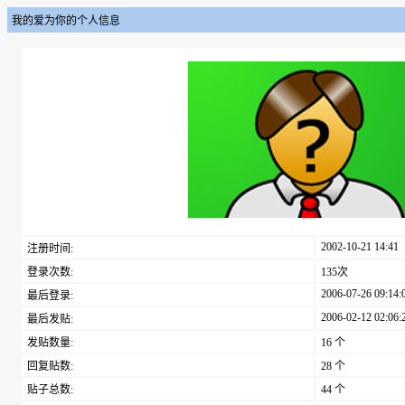
我的爱为你的个人信息
2002-10-21 14:41
注册时间:
登录次数:
135次
2006-07-26 09:14:
最后登录:
2006-02-12 02:06:
最后发贴:
发贴数量:
16 个
回复贴数:
28 个
贴子总数:
44 个