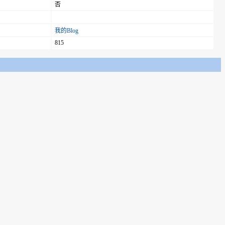
否
我的Blog
815