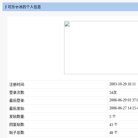
∮可乐╈冰的个人信息
2003-10-29 16:11
注册时间:
登录次数:
54次
2006-06-29 01:37:
最后登录:
2006-06-27 14:15:
最后发贴:
发贴数量:
5 个
回复贴数:
43 个
贴子总数:
48 个