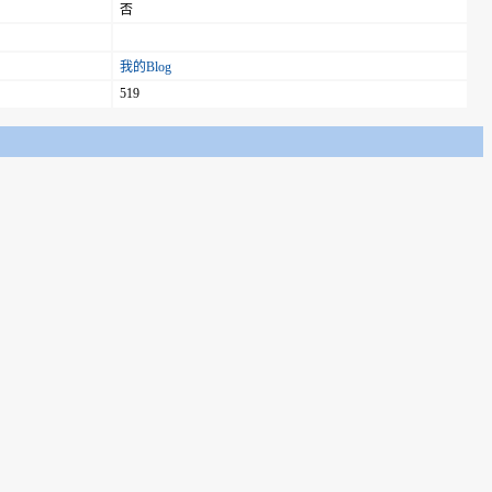
否
我的Blog
519