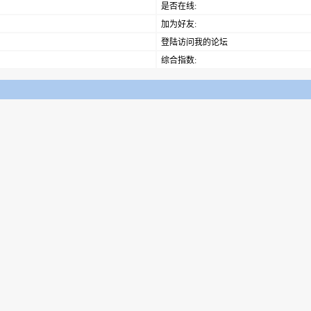
是否在线:
加为好友:
登陆访问我的论坛
综合指数: