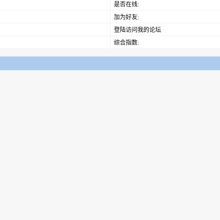
是否在线:
加为好友:
登陆访问我的论坛
综合指数: