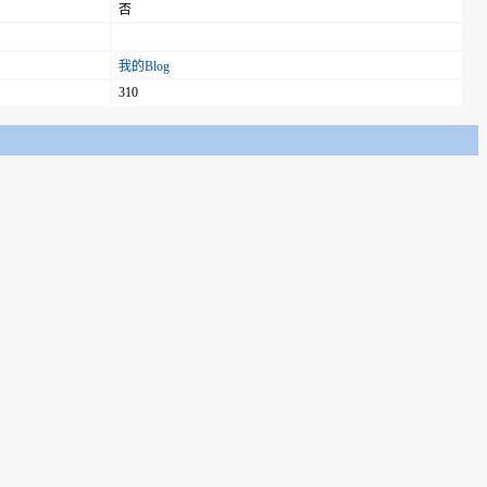
否
我的Blog
310