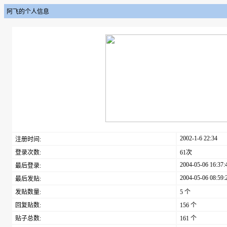
阿飞的个人信息
2002-1-6 22:34
注册时间:
登录次数:
61次
2004-05-06 16:37:
最后登录:
2004-05-06 08:59:
最后发贴:
发贴数量:
5 个
回复贴数:
156 个
贴子总数:
161 个