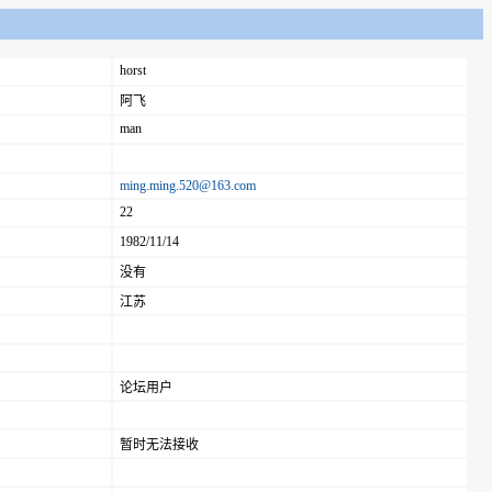
horst
阿飞
man
ming.ming.520@163.com
22
1982/11/14
没有
江苏
论坛用户
暂时无法接收