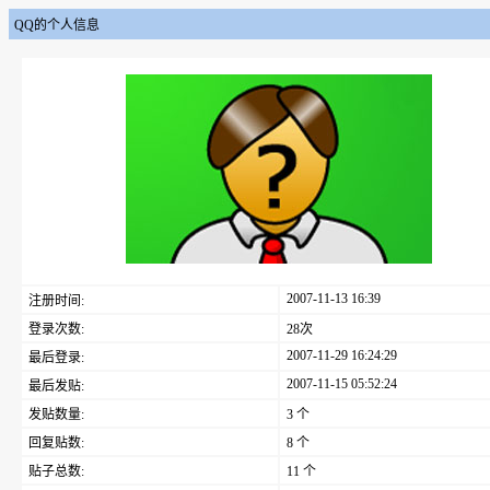
QQ的个人信息
2007-11-13 16:39
注册时间:
登录次数:
28次
2007-11-29 16:24:29
最后登录:
2007-11-15 05:52:24
最后发贴:
发贴数量:
3 个
回复贴数:
8 个
贴子总数:
11 个