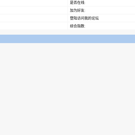
是否在线:
加为好友:
登陆访问我的论坛
综合指数: