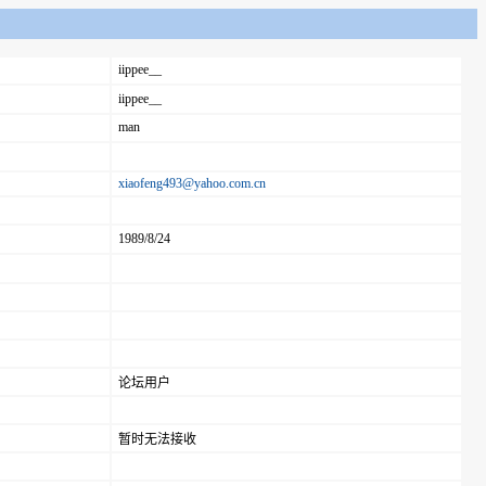
iippee__
iippee__
man
xiaofeng493@yahoo.com.cn
1989/8/24
论坛用户
暂时无法接收