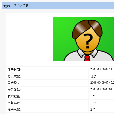
iippee__的个人信息
2008-08-30 07:11
注册时间:
登录次数:
11次
2008-09-09 07:45:
最后登录:
2008-08-30 00:01:
最后发贴:
发贴数量:
1 个
回复贴数:
1 个
贴子总数:
2 个