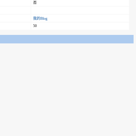
否
我的Blog
50