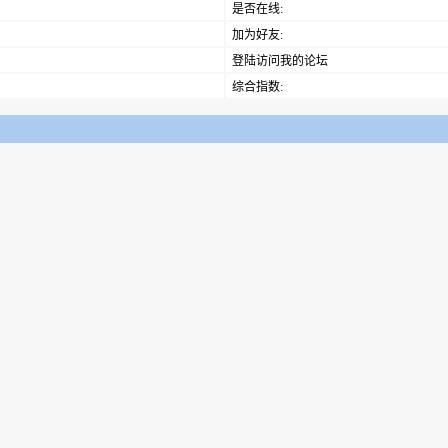
是否在线:
加为好友:
登陆访问我的论坛
综合指数: