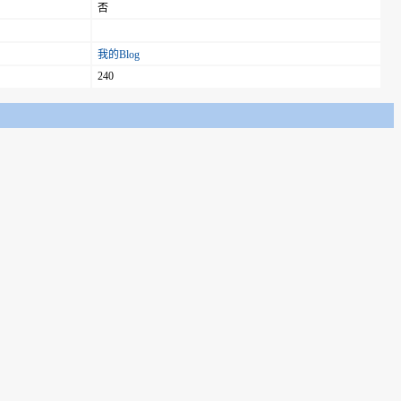
否
我的Blog
240