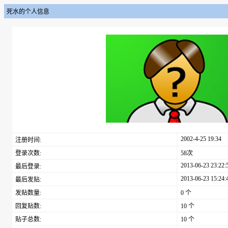
死水的个人信息
2002-4-25 19:34
注册时间:
登录次数:
58次
2013-06-23 23:22:
最后登录:
2013-06-23 15:24:
最后发贴:
发贴数量:
0 个
回复贴数:
10 个
贴子总数:
10 个