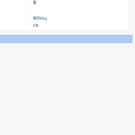
否
我的Blog
176