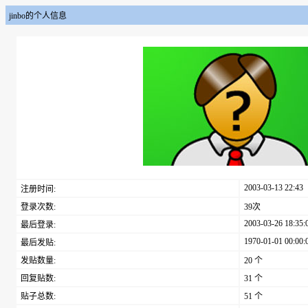
jinbo的个人信息
2003-03-13 22:43
注册时间:
登录次数:
39次
2003-03-26 18:35:
最后登录:
1970-01-01 00:00:
最后发贴:
发贴数量:
20 个
回复贴数:
31 个
贴子总数:
51 个