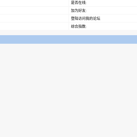
是否在线:
加为好友:
登陆访问我的论坛
综合指数: