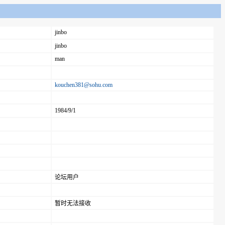
jinbo
jinbo
man
kouchen381@sohu.com
1984/9/1
论坛用户
暂时无法接收