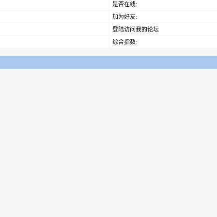
是否在线:
加为好友:
登陆访问我的论坛
综合指数: