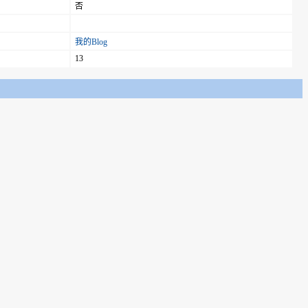
否
我的Blog
13