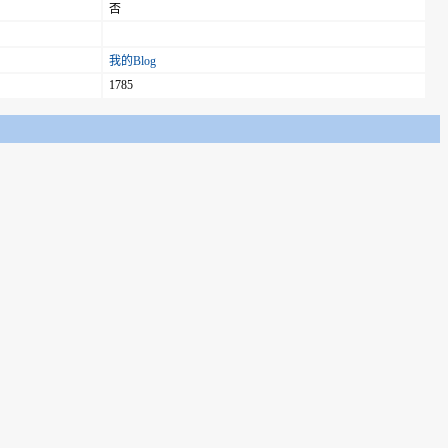
否
我的Blog
1785