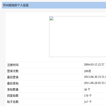
开州网虫的个人信息
2004-03-15 22:57
注册时间:
登录次数:
209次
2013-06-30 23:51:
最后登录:
2011-09-28 05:55:
最后发贴:
发贴数量:
38 个
回复贴数:
179 个
贴子总数:
217 个