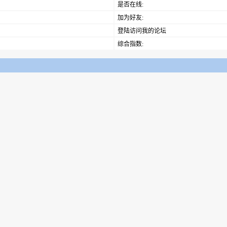
是否在线:
加为好友:
登陆访问我的论坛
综合指数: