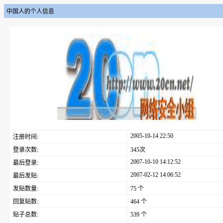
中国人的个人信息
2005-10-14 22:50
注册时间:
登录次数:
345次
2007-10-10 14:12:52
最后登录:
2007-02-12 14:06:52
最后发贴:
发贴数量:
75 个
回复贴数:
464 个
贴子总数:
539 个