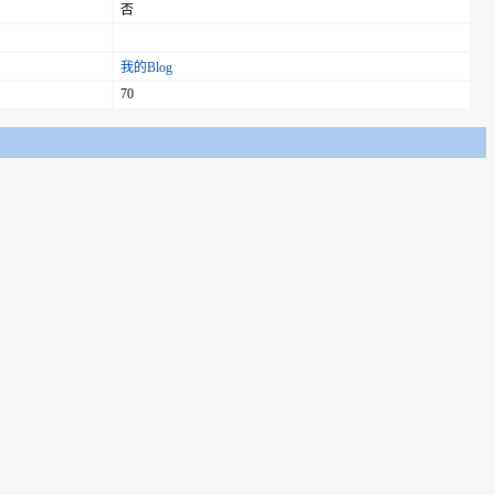
否
我的Blog
70