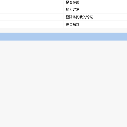
是否在线:
加为好友:
登陆访问我的论坛
综合指数: