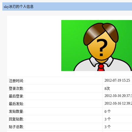
sky冰刃的个人信息
2012-07-19 15:25
注册时间:
登录次数:
8次
2012-10-16 20:37:
最后登录:
2012-10-16 12:39:
最后发贴:
发贴数量:
0 个
回复贴数:
3 个
贴子总数:
3 个