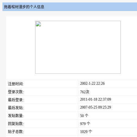
拖着棺材漫步的个人信息
2002-1-22 22:26
注册时间:
登录次数:
762次
2011-01-18 22:37:09
最后登录:
2007-05-25 09:25:29
最后发贴:
发贴数量:
50 个
回复贴数:
979 个
贴子总数:
1029 个