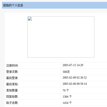
孤独的个人信息
2003-07-15 14:29
注册时间:
登录次数:
508次
2005-02-09 02:36:52
最后登录:
2005-02-06 09:59:14
最后发贴:
发贴数量:
70 个
回复贴数:
1384 个
贴子总数:
1454 个