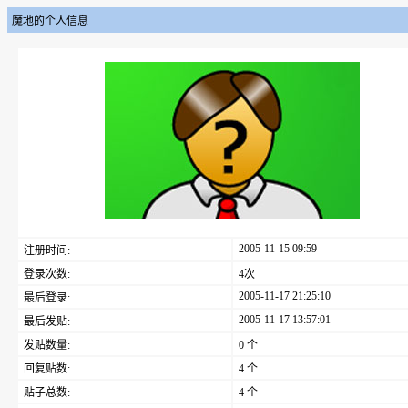
魔地的个人信息
2005-11-15 09:59
注册时间:
登录次数:
4次
2005-11-17 21:25:10
最后登录:
2005-11-17 13:57:01
最后发贴:
发贴数量:
0 个
回复贴数:
4 个
贴子总数:
4 个