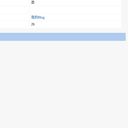
否
我的Blog
26