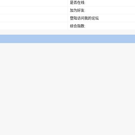
是否在线:
加为好友:
登陆访问我的论坛
综合指数: