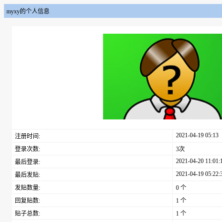
myxy的个人信息
2021-04-19 05:13
注册时间:
登录次数:
3次
2021-04-20 11:01:
最后登录:
2021-04-19 05:22:
最后发贴:
发贴数量:
0 个
回复贴数:
1 个
贴子总数:
1 个