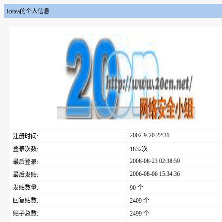
Icetea的个人信息
2002-9-20 22:31
注册时间:
登录次数:
1832次
2008-08-23 02:38:59
最后登录:
2006-08-06 15:34:36
最后发贴:
发贴数量:
90 个
回复贴数:
2409 个
贴子总数:
2499 个