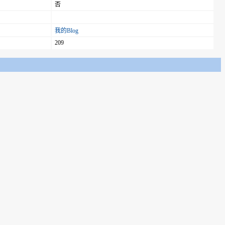
否
我的Blog
209