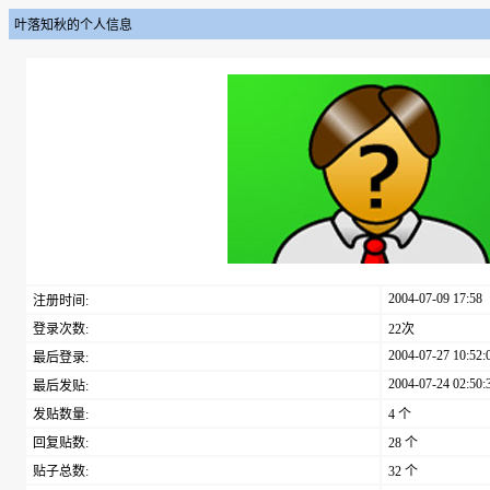
叶落知秋的个人信息
2004-07-09 17:58
注册时间:
登录次数:
22次
2004-07-27 10:52:
最后登录:
2004-07-24 02:50:
最后发贴:
发贴数量:
4 个
回复贴数:
28 个
贴子总数:
32 个