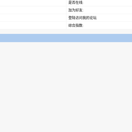
是否在线:
加为好友:
登陆访问我的论坛
综合指数: